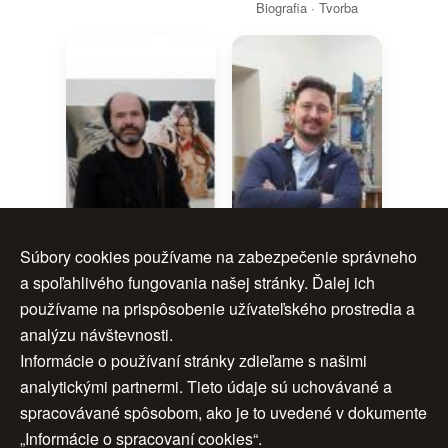
Biografia · Tvorba
Súbory cookies používame na zabezpečenie správneho
Roman Popík
a spoľahlivého fungovania našej stránky. Ďalej ich
Biografia · Tvorba
Igor Navrotskyi
používame na prispôsobenie užívateľského prostredia a
analýzu návštevnosti.
Biografia · Tvorba
Informácie o používaní stránky zdieľame s našimi
analytickými partnermi. Tieto údaje sú uchovávané a
spracovávané spôsobom, ako je to uvedené v dokumente
„Informácie o spracovaní cookies“.