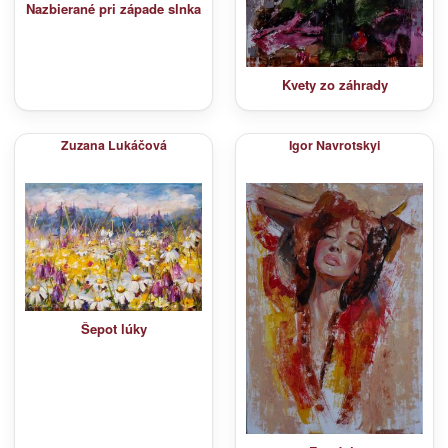
Nazbierané pri západe slnka
Kvety zo záhrady
Zuzana Lukáčová
Igor Navrotskyi
Šepot lúky