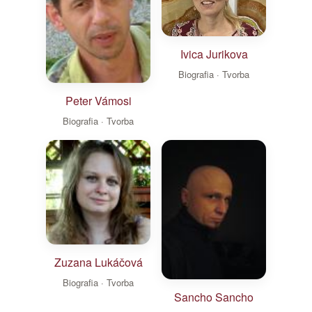
Ivica Jurikova
Biografia · Tvorba
Peter Vámosi
Biografia · Tvorba
Zuzana Lukáčová
Biografia · Tvorba
Sancho Sancho