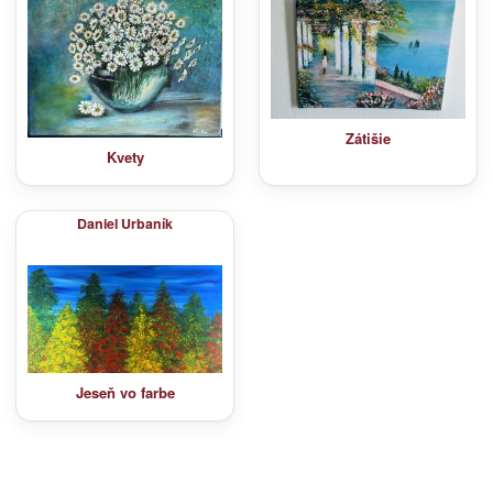
Zátišie
Kvety
Daniel Urbaník
Jeseň vo farbe