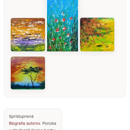
Sprístupnená
Biografia autorov
. Ponúka
v stručnosti život a tvorbu