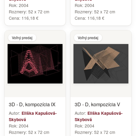
Rok:
2004
Rok:
2004
Rozmery:
52 x 72 cm
Rozmery:
52 x 72 cm
Cena:
116,18 €
Cena:
116,18 €
Voľný predaj
Voľný predaj
3D - D, kompozícia IX
3D - D, kompozícia V
Autor:
Autor:
Eliška Kapušová-
Eliška Kapušová-
Skybová
Skybová
Rok:
2004
Rok:
2004
Rozmery:
52 x 72 cm
Rozmery:
52 x 72 cm