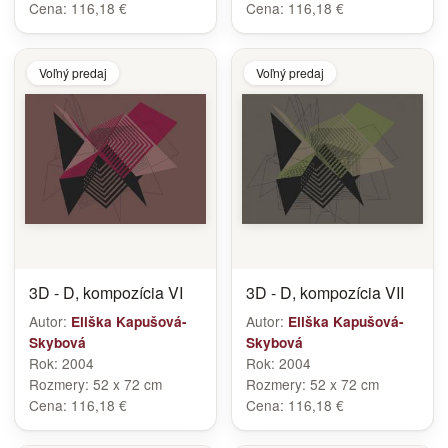
Cena:
116,18 €
Cena:
116,18 €
Voľný predaj
Voľný predaj
3D - D, kompozícia VI
3D - D, kompozícia VII
Autor:
Autor:
Eliška Kapušová-
Eliška Kapušová-
Skybová
Skybová
Rok:
2004
Rok:
2004
Rozmery:
52 x 72 cm
Rozmery:
52 x 72 cm
Cena:
116,18 €
Cena:
116,18 €