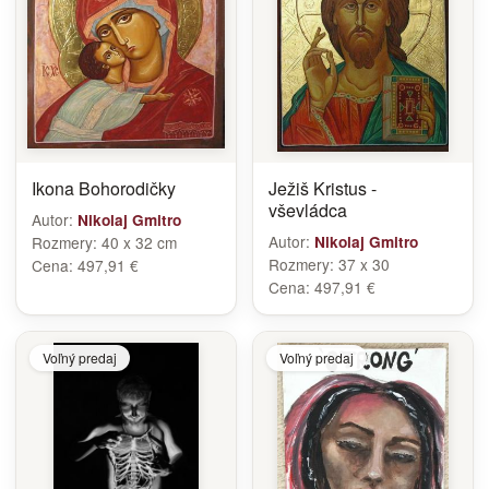
Ikona Bohorodičky
Ježiš Kristus -
vševládca
Autor:
Nikolaj Gmitro
Autor:
Rozmery:
40 x 32 cm
Nikolaj Gmitro
Rozmery:
37 x 30
Cena:
497,91 €
Cena:
497,91 €
Voľný predaj
Voľný predaj