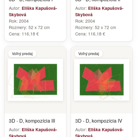
Autor:
Autor:
Eliška Kapušová-
Eliška Kapušová-
Skybová
Skybová
Rok:
2004
Rok:
2004
Rozmery:
52 x 72 cm
Rozmery:
52 x 72 cm
Cena:
116,18 €
Cena:
116,18 €
Voľný predaj
Voľný predaj
3D - D, kompozícia III
3D - D, kompozícia IV
Autor:
Autor:
Eliška Kapušová-
Eliška Kapušová-
Skybová
Skybová