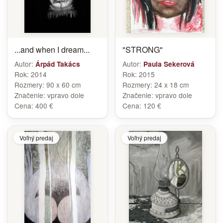
...and when I dream...
"STRONG"
Autor:
Autor:
Árpád Takács
Paula Sekerová
Rok:
2014
Rok:
2015
Rozmery:
90 x 60 cm
Rozmery:
24 x 18 cm
Značenie:
vpravo dole
Značenie:
vpravo dole
Cena:
400 €
Cena:
120 €
Voľný predaj
Voľný predaj