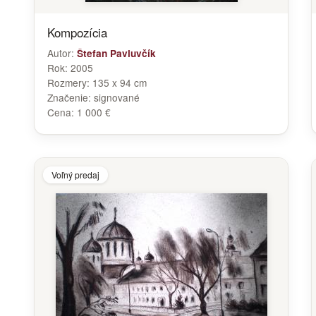
Kompozícia
Autor:
Štefan Pavluvčík
Rok:
2005
Rozmery:
135 x 94 cm
Značenie:
signované
Cena:
1 000 €
Voľný predaj