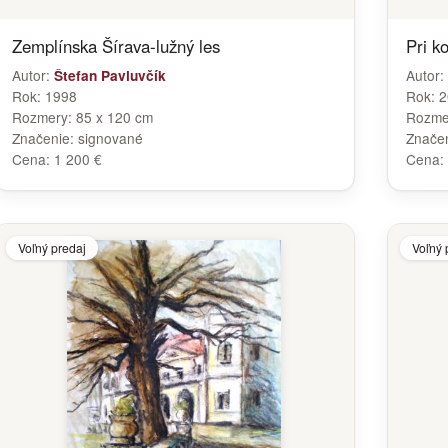
Zemplínska Šírava-lužný les
Pri k
Autor:
Autor:
Štefan Pavluvčík
Rok:
1998
Rok:
2
Rozmery:
85 x 120 cm
Rozme
Značenie:
signované
Znače
Cena:
1 200 €
Cena:
Voľný predaj
Voľný 