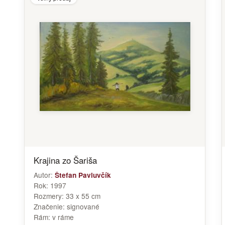
Krajina zo Šariša
Autor:
Štefan Pavluvčík
Rok:
1997
Rozmery:
33 x 55 cm
Značenie:
signované
Rám:
v ráme