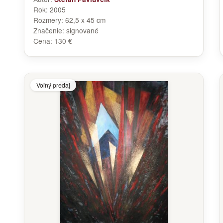
Rok:
2005
Rozmery:
62,5 x 45 cm
Značenie:
signované
Cena:
130 €
Voľný predaj