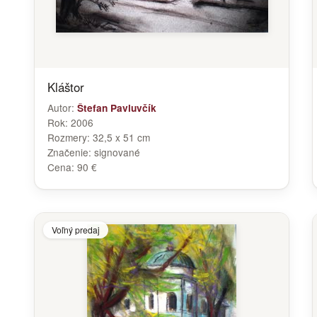
Kláštor
Autor:
Štefan Pavluvčík
Rok:
2006
Rozmery:
32,5 x 51 cm
Značenie:
signované
Cena:
90 €
Voľný predaj