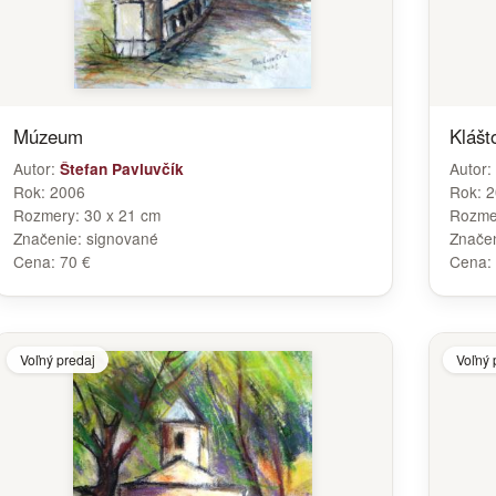
Múzeum
Klášt
Autor:
Autor:
Štefan Pavluvčík
Rok:
2006
Rok:
2
Rozmery:
30 x 21 cm
Rozme
Značenie:
signované
Znače
Cena:
70 €
Cena:
Voľný predaj
Voľný 