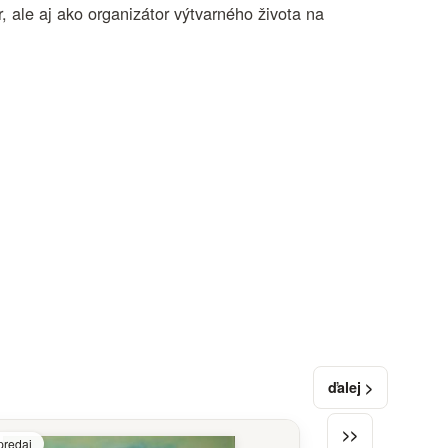
 ale aj ako organizátor výtvarného života na
ďalej >
>>
predaj