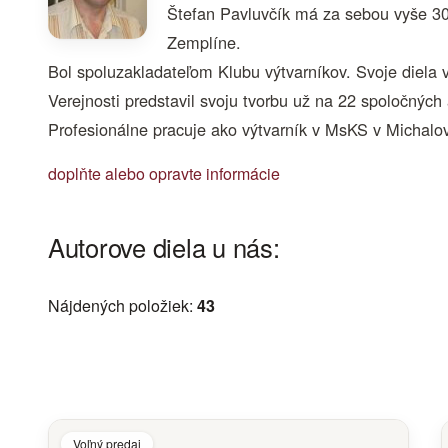
Štefan Pavluvčík má za sebou vyše 30 
Zemplíne.
Bol spoluzakladateľom Klubu výtvarníkov. Svoje diela 
Verejnosti predstavil svoju tvorbu už na 22 spoločnýc
Profesionálne pracuje ako výtvarník v MsKS v Michalo
doplňte alebo opravte informácie
Autorove diela u nás:
Nájdených položiek:
43
Voľný predaj