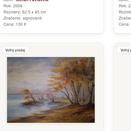
Rok:
2006
Rok:
2
Rozmery:
62,5 x 45 cm
Rozme
Značenie:
signované
Znače
Cena:
130 €
Cena:
Voľný predaj
Voľný 