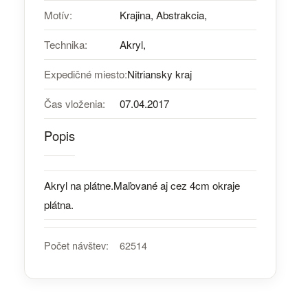
Motív:
Krajina, Abstrakcia,
Technika:
Akryl,
Expedičné miesto:
Nitriansky kraj
Čas vloženia:
07.04.2017
Popis
Akryl na plátne.Maľované aj cez 4cm okraje
plátna.
Počet návštev:
62514