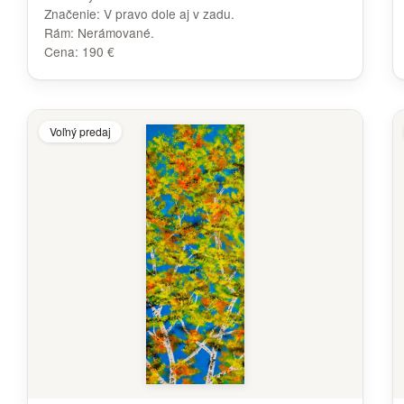
Značenie:
V pravo dole aj v zadu.
Rám:
Nerámované.
Cena:
190 €
Voľný predaj