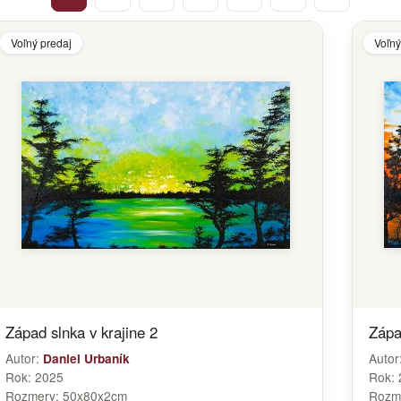
Voľný predaj
Voľný
Západ slnka v krajine 2
Zápa
Autor:
Autor
Daniel Urbaník
Rok:
2025
Rok:
Rozmery:
50x80x2cm
Rozm