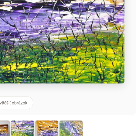
väčšiť obrázok