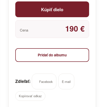
Kúpiť dielo
190 €
Cena
Pridať do albumu
Zdieľať:
Facebook
E-mail
Kopírovať odkaz