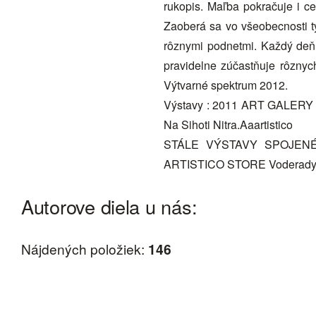
rukopis. Maľba pokračuje i c
Zaoberá sa vo všeobecnosti t
rôznymi podnetmi. Každý deň n
pravidelne zúčastňuje rôznyc
Výtvarné spektrum 2012.
Výstavy : 2011 ART GALERY
Na Sihoti Nitra.Aaartistico
STÁLE VÝSTAVY SPOJENÉ 
ARTISTICO STORE Voderady
Autorove diela u nás:
Nájdených položiek:
146