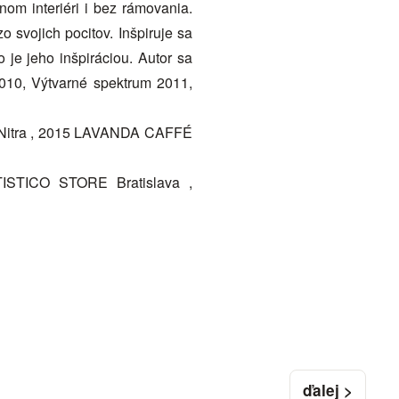
om interiéri i bez rámovania.
svojich pocitov. Inšpiruje sa
 je jeho inšpiráciou. Autor sa
2010, Výtvarné spektrum 2011,
Nitra , 2015 LAVANDA CAFFÉ
TICO STORE Bratislava ,
ďalej >