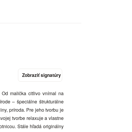
 Od malička citlivo vnímal na
rode – špeciálne štrukturálne
ny, príroda. Pre jeho tvorbu je
vojej tvorbe relaxuje a vlastne
otnicou. Stále hľadá originálny