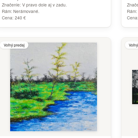
Značenie:
V pravo dole aj v zadu.
Znač
Rám:
Nerámované.
Rám
Cena:
240 €
Cena
Voľný predaj
Voľný