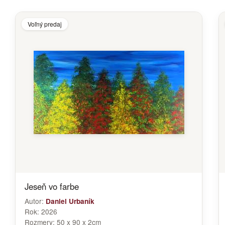
Voľný predaj
Jeseň vo farbe
Autor:
Daniel Urbaník
Rok:
2026
Rozmery:
50 x 90 x 2cm