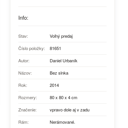
Info:
Stav:
Voľný predaj
Číslo položky:
81651
Autor:
Daniel Urbaník
Názov:
Bez slnka
Rok:
2014
Rozmery:
80 x 80 x 4 cm
Značenie:
vpravo dole aj v zadu
Rám:
Nerámované.