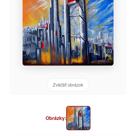
Zväčšiť obrázok
Obrázky: