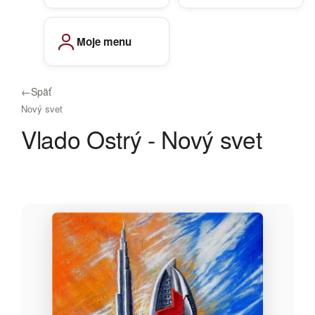
Moje menu
←
Späť
Nový svet
Vlado Ostrý - Nový svet