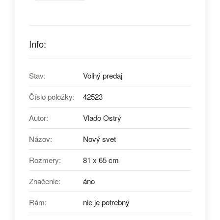
Info:
Stav:
Voľný predaj
Číslo položky:
42523
Autor:
Vlado Ostrý
Názov:
Nový svet
Rozmery:
81 x 65 cm
Značenie:
áno
Rám:
nie je potrebný