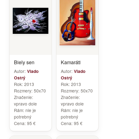
Biely sen
Kamaráti
Autor:
Autor:
Vlado
Vlado
Ostrý
Ostrý
Rok:
2013
Rok:
2013
Rozmery:
50x70
Rozmery:
50x70
Značenie:
Značenie:
vpravo dole
vpravo dole
Rám:
nie je
Rám:
nie je
potrebný
potrebný
Cena:
95 €
Cena:
95 €