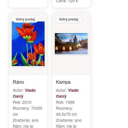
Cena:
120 €
Voľný predaj
Voľný predaj
Ráno
Kampa
Autor:
Autor:
Vlado
Vlado
Ostrý
Ostrý
Rok:
2010
Rok:
1998
Rozmery:
70x50
Rozmery:
cm
49,5x75 cm
Značenie:
ano
Značenie:
ano
Rám:
nie je
Rám:
nie je