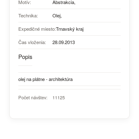
Motív:
Abstrakcia,
Technika:
Olej,
Expedičné miesto:
Trnavský kraj
Čas vloženia:
28.09.2013
Popis
olej na plátne - architektúra
Počet návštev:
11125