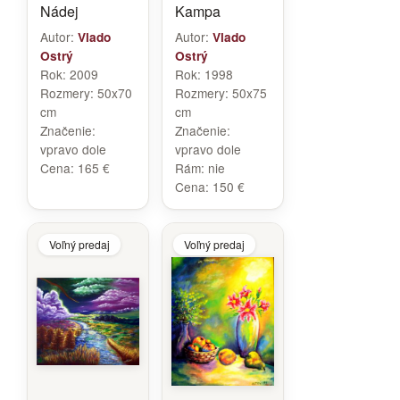
Nádej
Kampa
Autor:
Autor:
Vlado
Vlado
Ostrý
Ostrý
Rok:
2009
Rok:
1998
Rozmery:
50x70
Rozmery:
50x75
cm
cm
Značenie:
Značenie:
vpravo dole
vpravo dole
Cena:
165 €
Rám:
nie
Cena:
150 €
Voľný predaj
Voľný predaj