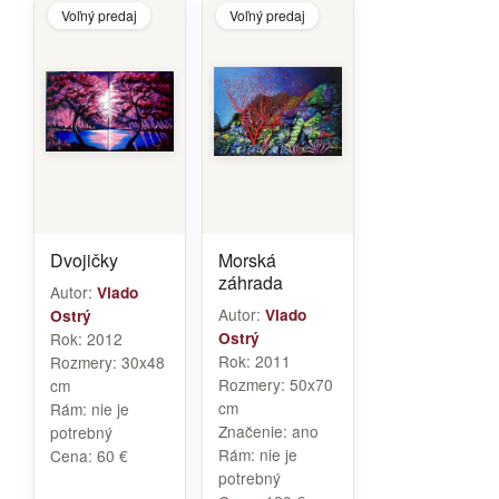
Voľný predaj
Voľný predaj
Dvojičky
Morská
záhrada
Autor:
Vlado
Autor:
Vlado
Ostrý
Rok:
2012
Ostrý
Rok:
2011
Rozmery:
30x48
Rozmery:
50x70
cm
cm
Rám:
nie je
Značenie:
ano
potrebný
Rám:
nie je
Cena:
60 €
potrebný