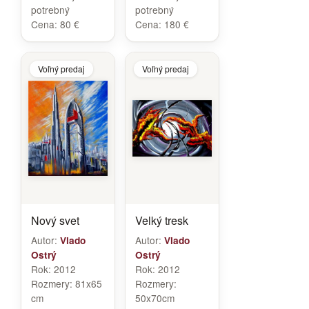
potrebný
potrebný
Cena:
80 €
Cena:
180 €
Voľný predaj
Voľný predaj
Nový svet
Velký tresk
Autor:
Autor:
Vlado
Vlado
Ostrý
Ostrý
Rok:
2012
Rok:
2012
Rozmery:
81x65
Rozmery:
cm
50x70cm