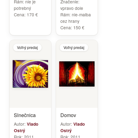
Rám:
nie je
Značenie:
potrebný
vpravo dole
Cena:
170 €
Rám:
nie-malba
cez hrany
Cena:
150 €
Voľný predaj
Voľný predaj
Slnečnica
Domov
Autor:
Autor:
Vlado
Vlado
Ostrý
Ostrý
Rok:
2011
Rok:
2011