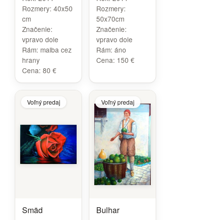
Rozmery:
40x50
Rozmery:
cm
50x70cm
Značenie:
Značenie:
vpravo dole
vpravo dole
Rám:
malba cez
Rám:
áno
hrany
Cena:
150 €
Cena:
80 €
Voľný predaj
Voľný predaj
Smäd
Bulhar