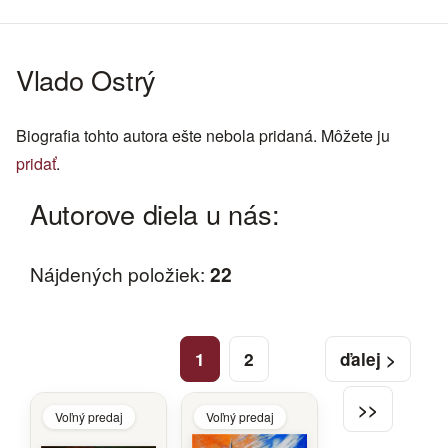
Vlado Ostrý
Biografia tohto autora ešte nebola pridaná. Môžete ju
pridať
.
Autorove diela u nás:
Nájdených položiek:
22
1
2
ďalej >
>>
Voľný predaj
Voľný predaj