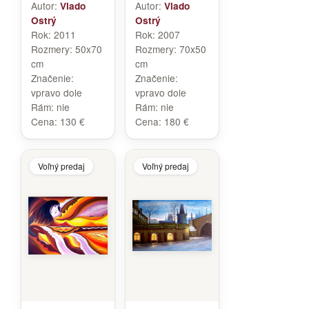
Autor:
Autor:
Vlado
Vlado
Ostrý
Ostrý
Rok:
2011
Rok:
2007
Rozmery:
50x70
Rozmery:
70x50
cm
cm
Značenie:
Značenie:
vpravo dole
vpravo dole
Rám:
nie
Rám:
nie
Cena:
130 €
Cena:
180 €
Voľný predaj
Voľný predaj