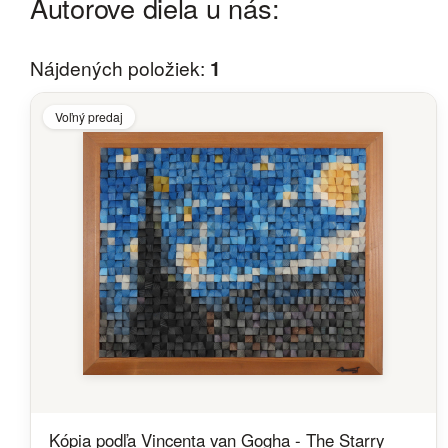
Autorove diela u nás:
Nájdených položiek:
1
Voľný predaj
Kópia podľa Vincenta van Gogha - The Starry