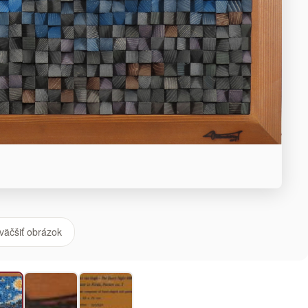
väčšiť obrázok