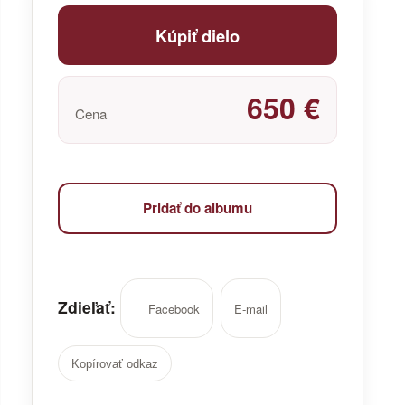
Kúpiť dielo
650 €
Cena
Pridať do albumu
Zdieľať:
Facebook
E-mail
Kopírovať odkaz