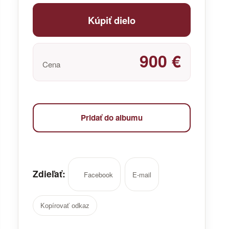
Kúpiť dielo
900 €
Cena
Pridať do albumu
Zdieľať:
Facebook
E-mail
Kopírovať odkaz