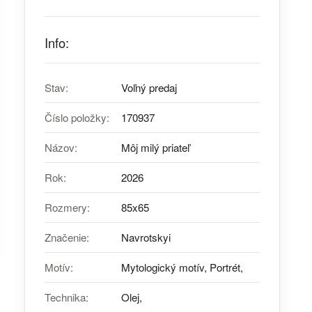
Info:
Stav:
Voľný predaj
Číslo položky:
170937
Názov:
Môj milý priateľ
Rok:
2026
Rozmery:
85x65
Značenie:
Navrotskyi
Motív:
Mytologický motív, Portrét,
Technika:
Olej,