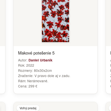
Makové potešenie 5
Autor:
Daniel Urbaník
Rok:
2022
Rozmery:
80x30x2cm
Značenie:
V pravo dole aj v zadu.
Rám:
Nerámované.
Cena:
299 €
Voľný predaj