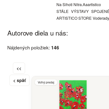
Na Sihoti Nitra.Aaartistico
STÁLE VÝSTAVY SPOJENÉ 
ARTISTICO STORE Voderady
Autorove diela u nás:
Nájdených položiek:
146
<<
< späť
Voľný predaj