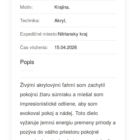
Motív:
Krajina,
Technika:
Akryl,
Expedičné miesto:
Nitriansky kraj
Čas vloženia:
15.04.2026
Popis
Živými akrylovými ťahmi som zachytil
pokojnú žiaru súmraku a miešal som
impresionistické odtiene, aby som
evokoval pokoj a nádej. Toto dielo
vyžaruje jemnú energiu premeny prírody a
pozýva do vášho priestoru pokojné