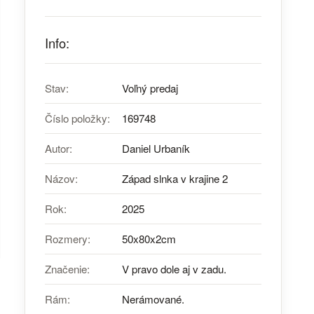
Info:
Stav:
Voľný predaj
Číslo položky:
169748
Autor:
Daniel Urbaník
Názov:
Západ slnka v krajine 2
Rok:
2025
Rozmery:
50x80x2cm
Značenie:
V pravo dole aj v zadu.
Rám:
Nerámované.