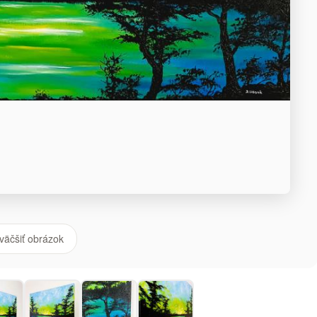
väčšiť obrázok