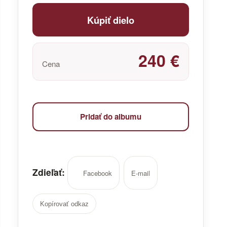
Kúpiť dielo
240 €
Cena
Pridať do albumu
Zdieľať:
Facebook
E-mail
Kopírovať odkaz