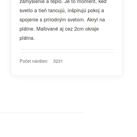
zamyslenie a teplo. Je to moment, keď
svetlo a tieň tancujú, inšpirujú pokoj a
spojenie s prírodným svetom. Akryl na
plátne. Maľované aj cez 2cm okraje
plátna.
Počet návštev:
3231