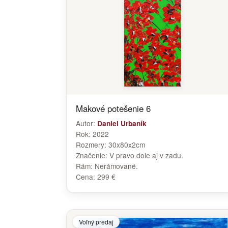
Makové potešenie 6
Autor:
Daniel Urbaník
Rok:
2022
Rozmery:
30x80x2cm
Značenie:
V pravo dole aj v zadu.
Rám:
Nerámované.
Cena:
299 €
Voľný predaj