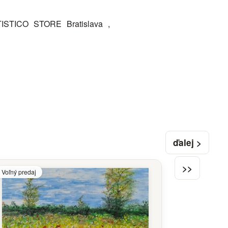
TICO STORE Bratislava ,
ďalej >
>>
Voľný predaj