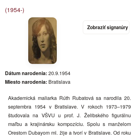
(1954-)
Dátum narodenia:
20.9.1954
Miesto narodenia:
Bratislava
Akademická maliarka Rúth Rubatová sa narodila 20.
septembra 1954 v Bratislave. V rokoch 1973–1979
študovala na VŠVU u prof. J. Želibského figurálnu
maľbu a krajinársku kompozíciu. Spolu s manželom
Orestom Dubayom ml. žije a tvorí v Bratislave. Od roku