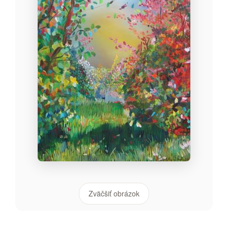
Zväčšiť obrázok