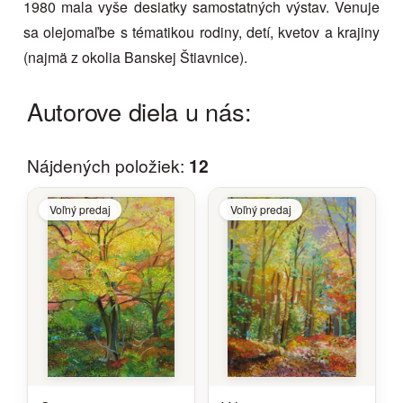
1980 mala vyše desiatky samostatných výstav. Venuje
sa olejomaľbe s tématikou rodiny, detí, kvetov a krajiny
(najmä z okolia Banskej Štiavnice).
Autorove diela u nás:
Nájdených položiek:
12
Voľný predaj
Voľný predaj