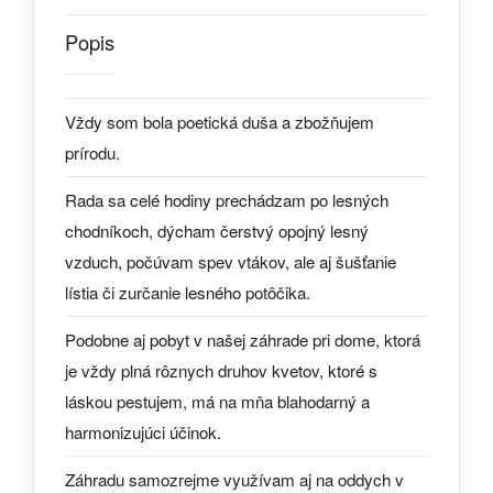
Popis
Vždy som bola poetická duša a zbožňujem
prírodu.
Rada sa celé hodiny prechádzam po lesných
chodníkoch, dýcham čerstvý opojný lesný
vzduch, počúvam spev vtákov, ale aj šušťanie
lístia či zurčanie lesného potôčika.
Podobne aj pobyt v našej záhrade pri dome, ktorá
je vždy plná rôznych druhov kvetov, ktoré s
láskou pestujem, má na mňa blahodarný a
harmonizujúci účinok.
Záhradu samozrejme využívam aj na oddych v