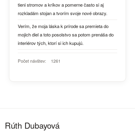
tieni stromov a kríkov a pomerne často si aj
rozkladám stojan a tvorím svoje nové obrazy.
Verím, že moja láska k prírode sa premieta do
mojich diel a toto posolstvo sa potom prenáša do
interiérov tých, ktorí si ich kupujú.
Počet návštev:
1261
Rúth Dubayová