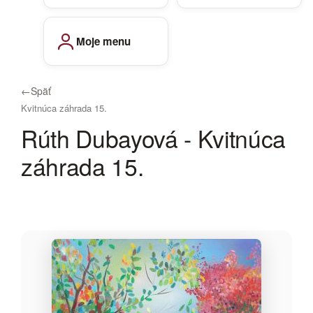
Moje menu
←
Späť
Kvitnúca záhrada 15.
Rúth Dubayová - Kvitnúca
záhrada 15.