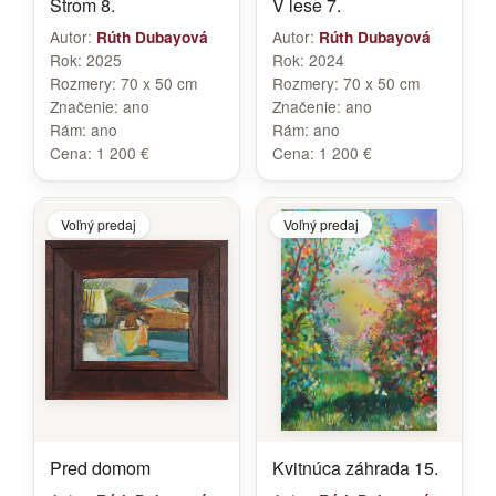
Strom 8.
V lese 7.
Autor:
Autor:
Rúth Dubayová
Rúth Dubayová
Rok:
2025
Rok:
2024
Rozmery:
70 x 50 cm
Rozmery:
70 x 50 cm
Značenie:
ano
Značenie:
ano
Rám:
ano
Rám:
ano
Cena:
1 200 €
Cena:
1 200 €
Voľný predaj
Voľný predaj
Pred domom
Kvitnúca záhrada 15.