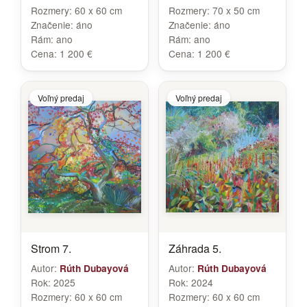
Rozmery:
60 x 60 cm
Rozmery:
70 x 50 cm
Značenie:
áno
Značenie:
áno
Rám:
ano
Rám:
ano
Cena:
1 200 €
Cena:
1 200 €
Voľný predaj
Voľný predaj
Strom 7.
Záhrada 5.
Autor:
Autor:
Rúth Dubayová
Rúth Dubayová
Rok:
2025
Rok:
2024
Rozmery:
60 x 60 cm
Rozmery:
60 x 60 cm