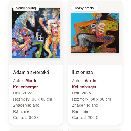
Voľný predaj
Voľný predaj
Adam a zvieratká
Iluzionista
Autor:
Autor:
Martin
Martin
Kellenberger
Kellenberger
Rok:
2022
Rok:
2025
Rozmery:
60 x 60 cm
Rozmery:
50 x 60 cm
Značenie:
ano
Značenie:
áno
Rám:
nie
Rám:
nie
Cena:
2 800 €
Cena:
2 200 €