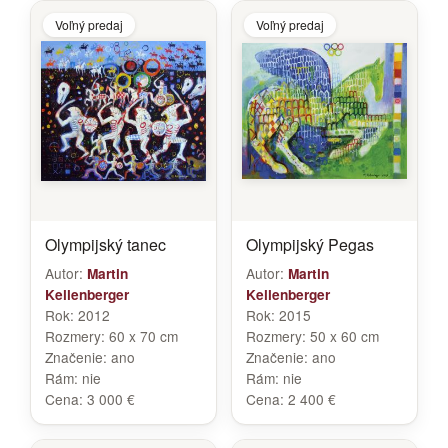
Voľný predaj
Voľný predaj
Olympijský tanec
Olympijský Pegas
Autor:
Autor:
Martin
Martin
Kellenberger
Kellenberger
Rok:
2012
Rok:
2015
Rozmery:
60 x 70 cm
Rozmery:
50 x 60 cm
Značenie:
ano
Značenie:
ano
Rám:
nie
Rám:
nie
Cena:
3 000 €
Cena:
2 400 €