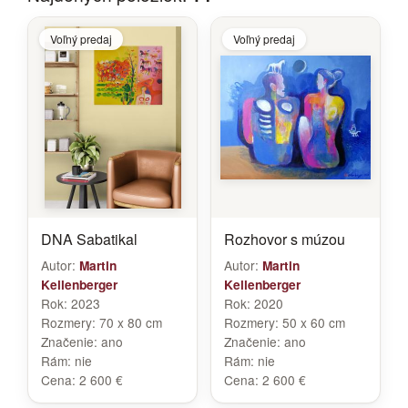
Voľný predaj
Voľný predaj
DNA Sabatikal
Rozhovor s múzou
Autor:
Autor:
Martin
Martin
Kellenberger
Kellenberger
Rok:
2023
Rok:
2020
Rozmery:
70 x 80 cm
Rozmery:
50 x 60 cm
Značenie:
ano
Značenie:
ano
Rám:
nie
Rám:
nie
Cena:
2 600 €
Cena:
2 600 €