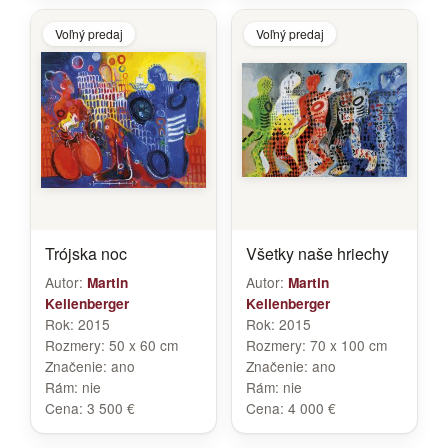
Voľný predaj
Voľný predaj
Trójska noc
Všetky naše hriechy
Autor:
Autor:
Martin
Martin
Kellenberger
Kellenberger
Rok:
2015
Rok:
2015
Rozmery:
50 x 60 cm
Rozmery:
70 x 100 cm
Značenie:
ano
Značenie:
ano
Rám:
nie
Rám:
nie
Cena:
3 500 €
Cena:
4 000 €