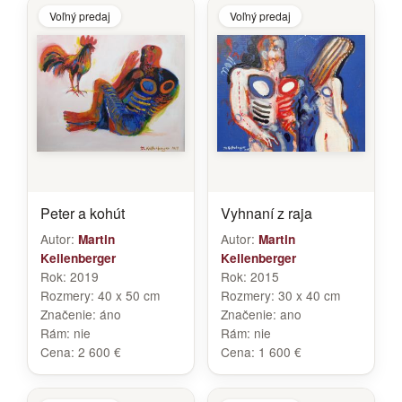
Voľný predaj
Voľný predaj
Peter a kohút
Vyhnaní z raja
Autor:
Autor:
Martin
Martin
Kellenberger
Kellenberger
Rok:
2019
Rok:
2015
Rozmery:
40 x 50 cm
Rozmery:
30 x 40 cm
Značenie:
áno
Značenie:
ano
Rám:
nie
Rám:
nie
Cena:
2 600 €
Cena:
1 600 €