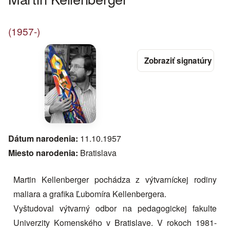
(1957-)
Dátum narodenia:
11.10.1957
Miesto narodenia:
Bratislava
Martin Kellenberger pochádza z výtvarníckej rodiny
maliara a grafika Ľubomíra Kellenbergera.
Vyštudoval výtvarný odbor na pedagogickej fakulte
Univerzity Komenského v Bratislave. V rokoch 1981-