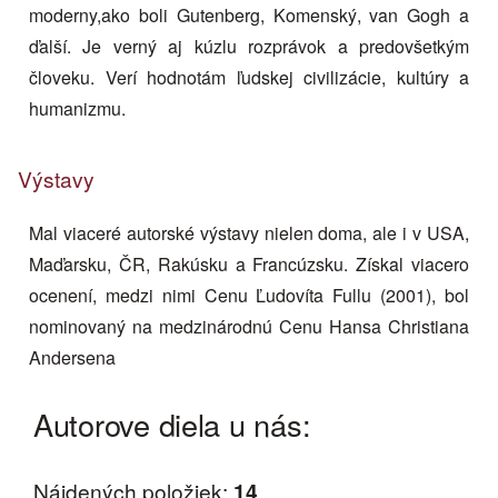
moderny,ako boli Gutenberg, Komenský, van Gogh a
ďalší. Je verný aj kúzlu rozprávok a predovšetkým
človeku. Verí hodnotám ľudskej civilizácie, kultúry a
humanizmu.
Výstavy
Mal viaceré autorské výstavy nielen doma, ale i v USA,
Maďarsku, ČR, Rakúsku a Francúzsku. Získal viacero
ocenení, medzi nimi Cenu Ľudovíta Fullu (2001), bol
nominovaný na medzinárodnú Cenu Hansa Christiana
Andersena
Autorove diela u nás:
Nájdených položiek:
14