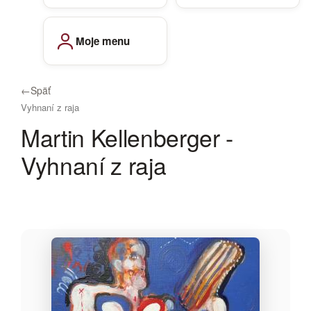
Moje menu
←
Späť
Vyhnaní z raja
Martin Kellenberger -
Vyhnaní z raja