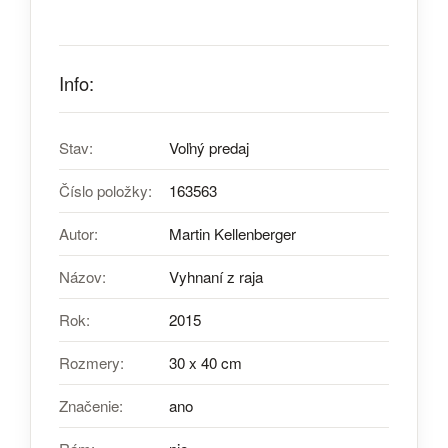
Info:
Stav:
Voľný predaj
Číslo položky:
163563
Autor:
Martin Kellenberger
Názov:
Vyhnaní z raja
Rok:
2015
Rozmery:
30 x 40 cm
Značenie:
ano