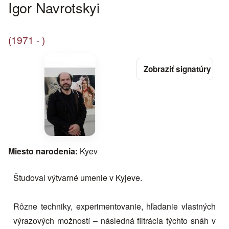
Igor Navrotskyi
(1971 - )
Miesto narodenia:
Kyev
Študoval výtvarné umenie v Kyjeve.
Rôzne techniky, experimentovanie, hľadanie vlastných
výrazových možností – následná filtrácia týchto snáh v