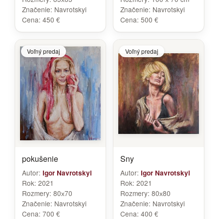
Značenie:
Navrotskyi
Značenie:
Navrotskyi
Cena:
450 €
Cena:
500 €
Voľný predaj
Voľný predaj
pokušenie
Sny
Autor:
Autor:
Igor Navrotskyi
Igor Navrotskyi
Rok:
2021
Rok:
2021
Rozmery:
80х70
Rozmery:
80х80
Značenie:
Navrotskyi
Značenie:
Navrotskyi
Cena:
700 €
Cena:
400 €