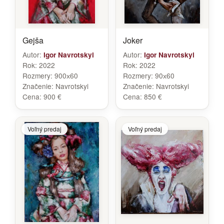
Gejša
Joker
Autor:
Autor:
Igor Navrotskyi
Igor Navrotskyi
Rok:
2022
Rok:
2022
Rozmery:
900х60
Rozmery:
90х60
Značenie:
Navrotskyi
Značenie:
Navrotskyi
Cena:
900 €
Cena:
850 €
Voľný predaj
Voľný predaj