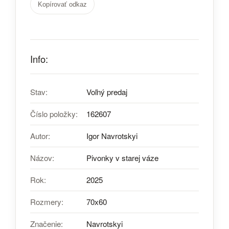
Kopírovať odkaz
Info:
Stav:
Voľný predaj
Číslo položky:
162607
Autor:
Igor Navrotskyi
Názov:
Pivonky v starej váze
Rok:
2025
Rozmery:
70х60
Značenie:
Navrotskyi