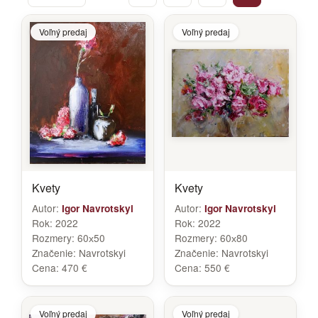
Voľný predaj
Voľný predaj
Kvety
Kvety
Autor:
Autor:
Igor Navrotskyi
Igor Navrotskyi
Rok:
2022
Rok:
2022
Rozmery:
60х50
Rozmery:
60х80
Značenie:
Navrotskyi
Značenie:
Navrotskyi
Cena:
470 €
Cena:
550 €
Voľný predaj
Voľný predaj