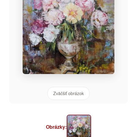
Zväčšiť obrázok
Obrázky: