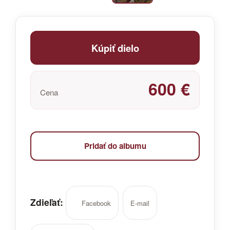
Kúpiť dielo
600 €
Cena
Pridať do albumu
Zdieľať:
Facebook
E-mail