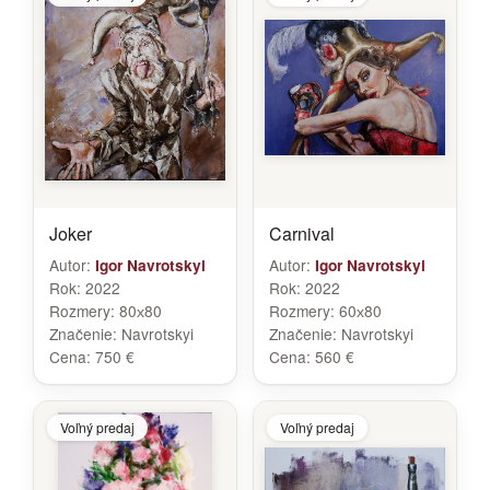
Joker
Carnival
Autor:
Autor:
Igor Navrotskyi
Igor Navrotskyi
Rok:
2022
Rok:
2022
Rozmery:
80х80
Rozmery:
60х80
Značenie:
Navrotskyi
Značenie:
Navrotskyi
Cena:
750 €
Cena:
560 €
Voľný predaj
Voľný predaj