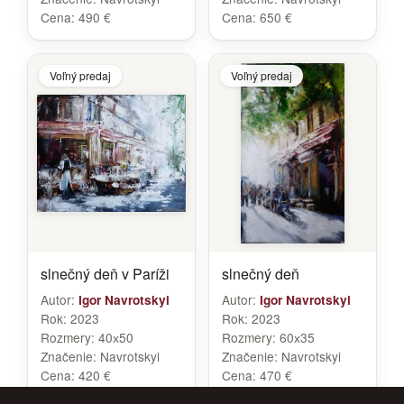
Cena:
490 €
Cena:
650 €
Voľný predaj
Voľný predaj
slnečný deň v Paríži
slnečný deň
Autor:
Autor:
Igor Navrotskyi
Igor Navrotskyi
Rok:
2023
Rok:
2023
Rozmery:
40х50
Rozmery:
60х35
Značenie:
Navrotskyi
Značenie:
Navrotskyi
Cena:
420 €
Cena:
470 €