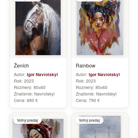
Ženích
Rainbow
Autor:
Autor:
Igor Navrotskyi
Igor Navrotskyi
Rok:
2023
Rok:
2023
Rozmery:
80х60
Rozmery:
80х60
Značenie:
Navrotskyi
Značenie:
Navrotskyi
Cena:
680 €
Cena:
790 €
Voľný predaj
Voľný predaj