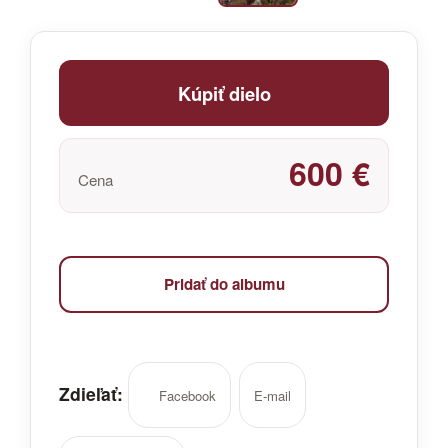
Kúpiť dielo
600 €
Cena
Pridať do albumu
Zdieľať:
Facebook
E-mail