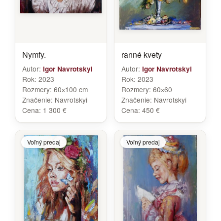
Nymfy.
ranné kvety
Autor:
Autor:
Igor Navrotskyi
Igor Navrotskyi
Rok:
2023
Rok:
2023
Rozmery:
60х100 cm
Rozmery:
60х60
Značenie:
Navrotskyi
Značenie:
Navrotskyi
Cena:
1 300 €
Cena:
450 €
Voľný predaj
Voľný predaj