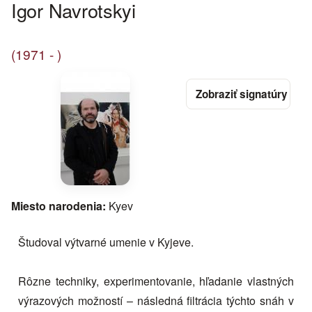
Igor Navrotskyi
(1971 - )
Miesto narodenia:
Kyev
Študoval výtvarné umenie v Kyjeve.
Rôzne techniky, experimentovanie, hľadanie vlastných
výrazových možností – následná filtrácia týchto snáh v