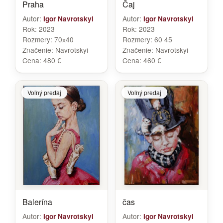
Praha
Čaj
Autor:
Autor:
Igor Navrotskyi
Igor Navrotskyi
Rok:
2023
Rok:
2023
Rozmery:
70х40
Rozmery:
60 45
Značenie:
Navrotskyi
Značenie:
Navrotskyi
Cena:
480 €
Cena:
460 €
Voľný predaj
Voľný predaj
Balerína
čas
Autor:
Autor:
Igor Navrotskyi
Igor Navrotskyi