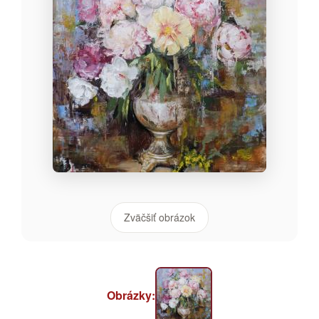
Zväčšiť obrázok
Obrázky: