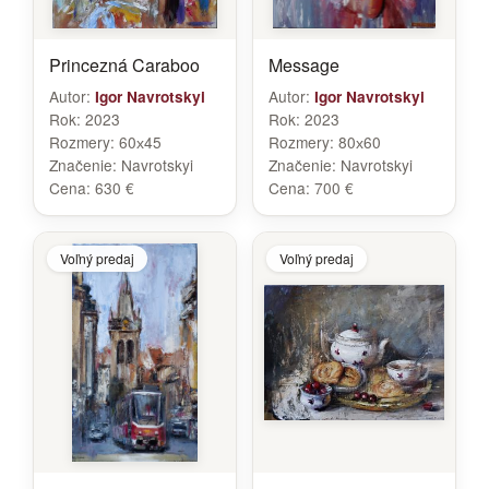
Princezná Caraboo
Message
Autor:
Autor:
Igor Navrotskyi
Igor Navrotskyi
Rok:
2023
Rok:
2023
Rozmery:
60х45
Rozmery:
80х60
Značenie:
Navrotskyi
Značenie:
Navrotskyi
Cena:
630 €
Cena:
700 €
Voľný predaj
Voľný predaj