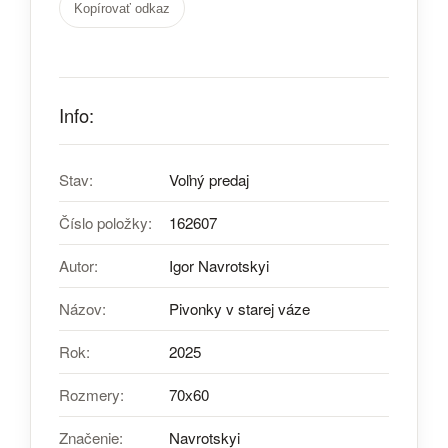
Kopírovať odkaz
Info:
Stav:
Voľný predaj
Číslo položky:
162607
Autor:
Igor Navrotskyi
Názov:
Pivonky v starej váze
Rok:
2025
Rozmery:
70х60
Značenie:
Navrotskyi