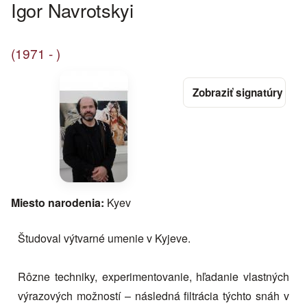
Igor Navrotskyi
(1971 - )
Miesto narodenia:
Kyev
Študoval výtvarné umenie v Kyjeve.
Rôzne techniky, experimentovanie, hľadanie vlastných
výrazových možností – následná filtrácia týchto snáh v