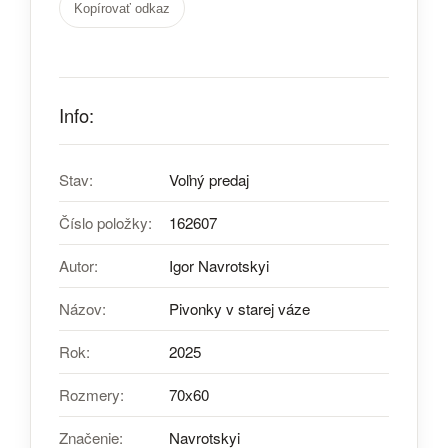
Kopírovať odkaz
Info:
Stav:
Voľný predaj
Číslo položky:
162607
Autor:
Igor Navrotskyi
Názov:
Pivonky v starej váze
Rok:
2025
Rozmery:
70х60
Značenie:
Navrotskyi