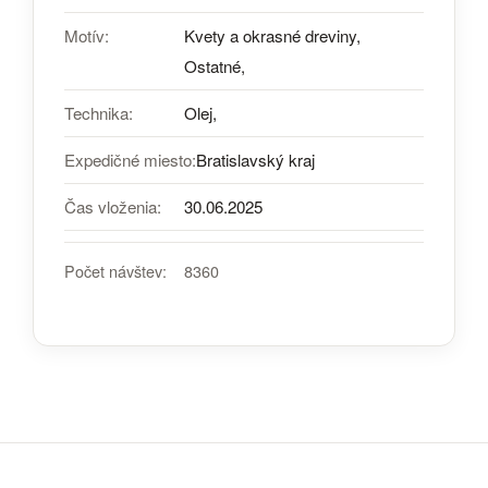
Motív:
Kvety a okrasné dreviny,
Ostatné,
Technika:
Olej,
Expedičné miesto:
Bratislavský kraj
Čas vloženia:
30.06.2025
Počet návštev:
8360