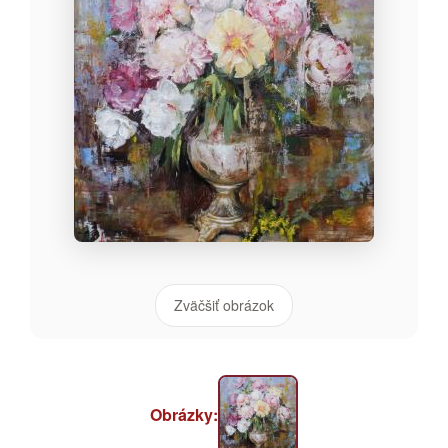
Zväčšiť obrázok
Obrázky: