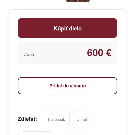
Kúpiť dielo
600 €
Cena
Pridať do albumu
Zdieľať:
Facebook
E-mail