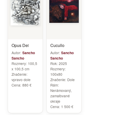
Opus Dei
Cucullo
Autor:
Autor:
Sancho
Sancho
Sancho
Sancho
Rozmery:
100,5
Rok:
2025
x 100,5 cm
Rozmery:
Značenie:
100x80
vpravo dole
Značenie:
Dole
Cena:
880 €
Rám:
Nerámovaný,
zamaľované
okraje
Cena:
1 500 €