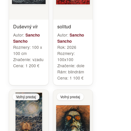
Duševný vír
solitud
Autor:
Autor:
Sancho
Sancho
Sancho
Sancho
Rozmery:
100 x
Rok:
2026
100 cm
Rozmery:
Značenie:
vzadu
100x100
Cena:
1 200 €
Značenie:
dole
Rám:
blindrám
Cena:
1 100 €
Voľný predaj
Voľný predaj