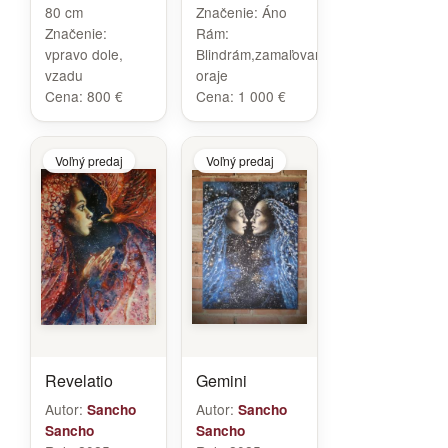
80 cm
Značenie:
Áno
Značenie:
Rám:
vpravo dole,
Blindrám,zamaľované
vzadu
oraje
Cena:
800 €
Cena:
1 000 €
Voľný predaj
Voľný predaj
Revelatio
Gemini
Autor:
Autor:
Sancho
Sancho
Sancho
Sancho