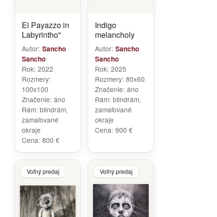
El Payazzo in
Indigo
Labyrintho"
melancholy
Autor:
Autor:
Sancho
Sancho
Sancho
Sancho
Rok:
2022
Rok:
2025
Rozmery:
Rozmery:
80x60
100x100
Značenie:
áno
Značenie:
áno
Rám:
blindrám,
Rám:
blindrám,
zamaľované
zamaľované
okraje
okraje
Cena:
900 €
Cena:
800 €
Voľný predaj
Voľný predaj