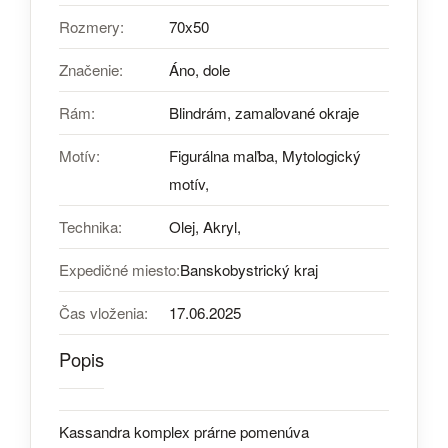
Rozmery:
70x50
Značenie:
Áno, dole
Rám:
Blindrám, zamaľované okraje
Motív:
Figurálna maľba, Mytologický
motív,
Technika:
Olej, Akryl,
Expedičné miesto:
Banskobystrický kraj
Čas vloženia:
17.06.2025
Popis
Kassandra komplex prárne pomenúva