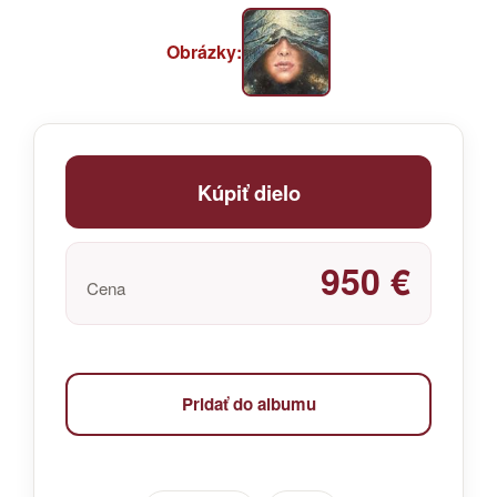
Obrázky:
Kúpiť dielo
950 €
Cena
Pridať do albumu