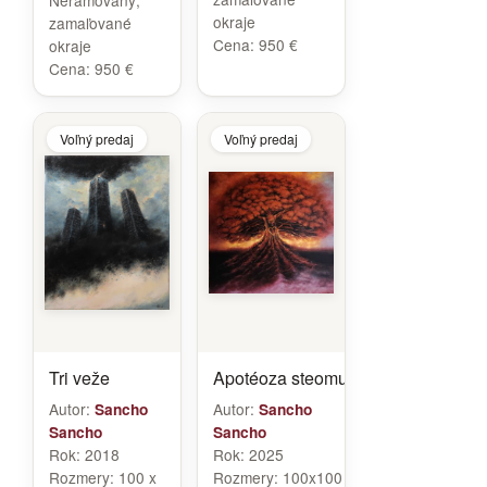
Nerámovaný,
okraje
zamaľované
Cena:
950 €
okraje
Cena:
950 €
Voľný predaj
Voľný predaj
Tri veže
Apotéoza steomu
Autor:
Autor:
Sancho
Sancho
Sancho
Sancho
Rok:
2018
Rok:
2025
Rozmery:
100 x
Rozmery:
100x100