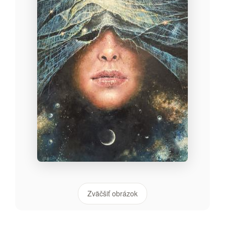
Zväčšiť obrázok