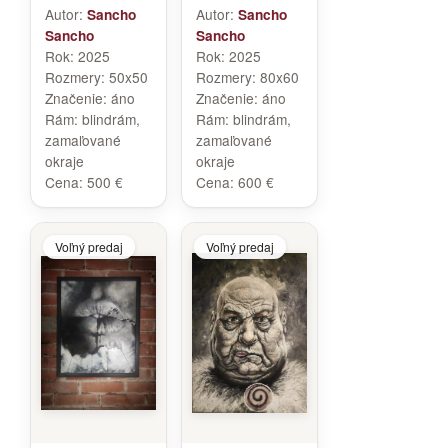
Autor:
Autor:
Sancho
Sancho
Sancho
Sancho
Rok:
2025
Rok:
2025
Rozmery:
50x50
Rozmery:
80x60
Značenie:
áno
Značenie:
áno
Rám:
blindrám,
Rám:
blindrám,
zamaľované
zamaľované
okraje
okraje
Cena:
500 €
Cena:
600 €
Voľný predaj
Voľný predaj