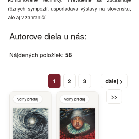
rôznych sympozií, usporiadava výstavy na slovensku,
ale aj v zahraničí.
Autorove diela u nás:
Nájdených položiek:
58
1
2
3
ďalej >
>>
Voľný predaj
Voľný predaj