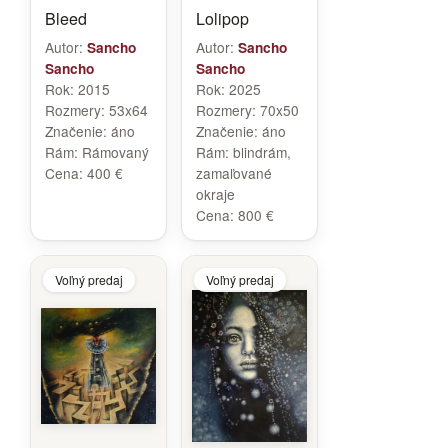
Bleed
Lolipop
Autor:
Autor:
Sancho
Sancho
Sancho
Sancho
Rok:
2015
Rok:
2025
Rozmery:
53x64
Rozmery:
70x50
Značenie:
áno
Značenie:
áno
Rám:
Rámovaný
Rám:
blindrám,
Cena:
400 €
zamaľované
okraje
Cena:
800 €
Voľný predaj
Voľný predaj