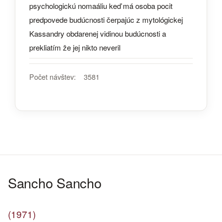
psychologickú nomaáliu keď má osoba pocit
predpovede budúcnosti čerpajúc z mytológickej
Kassandry obdarenej vidinou budúcnosti a
prekliatím že jej nikto neveril
Počet návštev:
3581
Sancho Sancho
(1971)