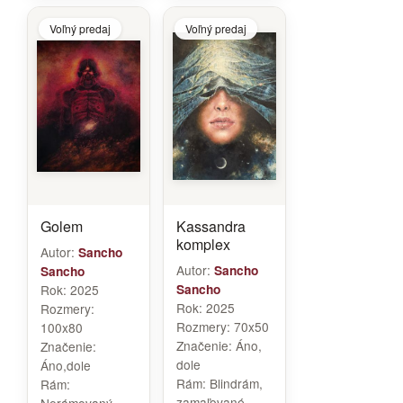
Voľný predaj
Voľný predaj
Golem
Kassandra
komplex
Autor:
Sancho
Autor:
Sancho
Sancho
Rok:
2025
Sancho
Rok:
2025
Rozmery:
Rozmery:
70x50
100x80
Značenie:
Áno,
Značenie:
dole
Áno,dole
Rám:
Blindrám,
Rám:
zamaľované