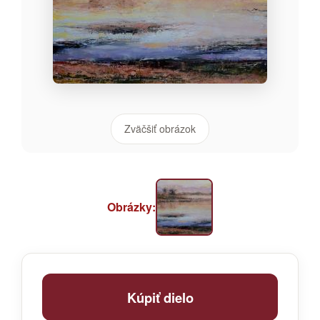
Zväčšiť obrázok
Obrázky:
Kúpiť dielo