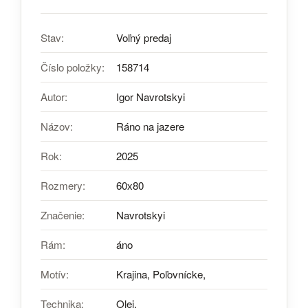
Stav:
Voľný predaj
Číslo položky:
158714
Autor:
Igor Navrotskyi
Názov:
Ráno na jazere
Rok:
2025
Rozmery:
60х80
Značenie:
Navrotskyi
Rám:
áno
Motív:
Krajina, Poľovnícke,
Technika:
Olej,