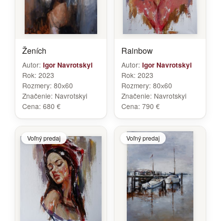
Ženích
Rainbow
Autor:
Autor:
Igor Navrotskyi
Igor Navrotskyi
Rok:
2023
Rok:
2023
Rozmery:
80х60
Rozmery:
80х60
Značenie:
Navrotskyi
Značenie:
Navrotskyi
Cena:
680 €
Cena:
790 €
Voľný predaj
Voľný predaj