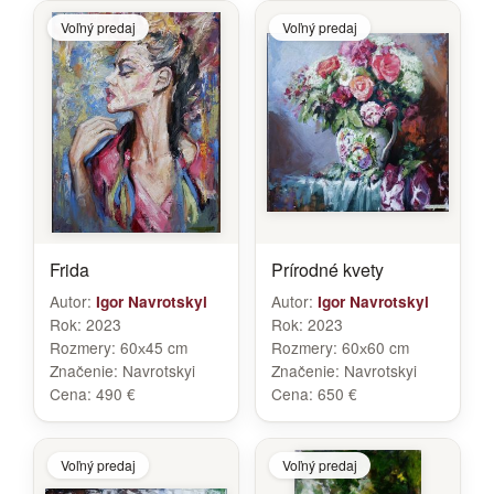
Voľný predaj
Voľný predaj
Frida
Prírodné kvety
Autor:
Autor:
Igor Navrotskyi
Igor Navrotskyi
Rok:
2023
Rok:
2023
Rozmery:
60х45 cm
Rozmery:
60х60 cm
Značenie:
Navrotskyi
Značenie:
Navrotskyi
Cena:
490 €
Cena:
650 €
Voľný predaj
Voľný predaj