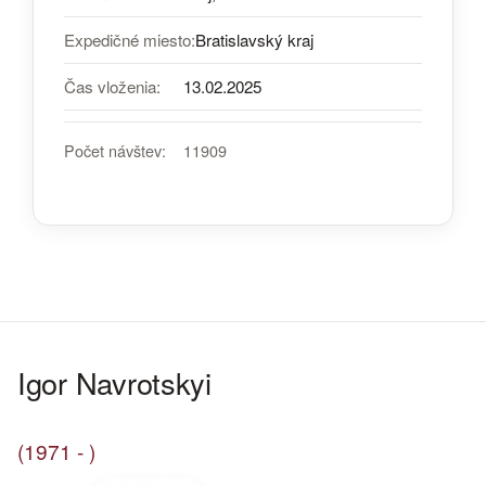
Expedičné miesto:
Bratislavský kraj
Čas vloženia:
13.02.2025
Počet návštev:
11909
Igor Navrotskyi
(1971 - )