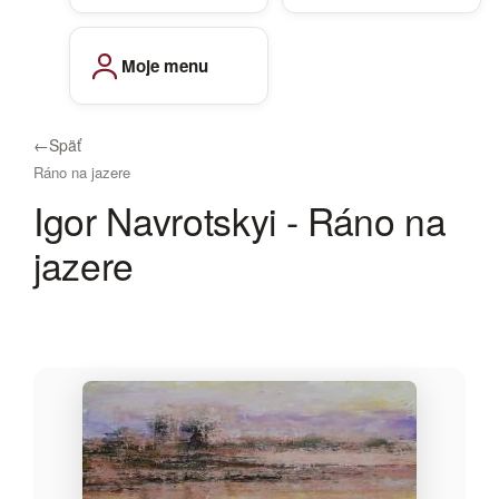
Moje menu
←
Späť
Ráno na jazere
Igor Navrotskyi - Ráno na
jazere