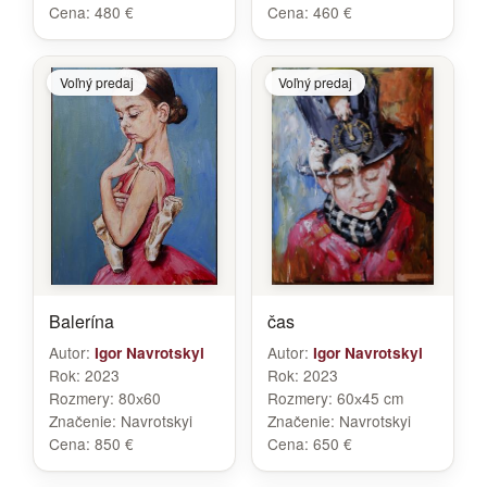
Cena:
480 €
Cena:
460 €
Voľný predaj
Voľný predaj
Balerína
čas
Autor:
Autor:
Igor Navrotskyi
Igor Navrotskyi
Rok:
2023
Rok:
2023
Rozmery:
80х60
Rozmery:
60х45 cm
Značenie:
Navrotskyi
Značenie:
Navrotskyi
Cena:
850 €
Cena:
650 €