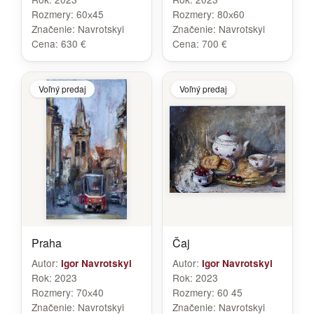
Rozmery:
60х45
Rozmery:
80х60
Značenie:
Navrotskyi
Značenie:
Navrotskyi
Cena:
630 €
Cena:
700 €
Voľný predaj
Voľný predaj
Praha
Čaj
Autor:
Autor:
Igor Navrotskyi
Igor Navrotskyi
Rok:
2023
Rok:
2023
Rozmery:
70х40
Rozmery:
60 45
Značenie:
Navrotskyi
Značenie:
Navrotskyi