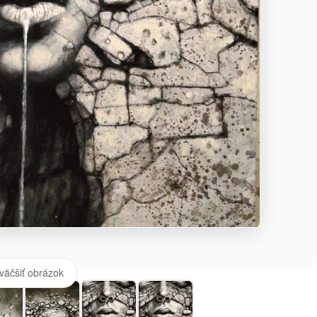
väčšiť obrázok