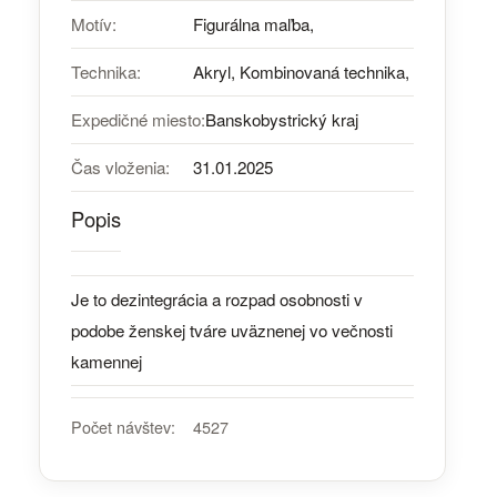
Motív:
Figurálna maľba,
Technika:
Akryl, Kombinovaná technika,
Expedičné miesto:
Banskobystrický kraj
Čas vloženia:
31.01.2025
Popis
Je to dezintegrácia a rozpad osobnosti v
podobe ženskej tváre uväznenej vo večnosti
kamennej
Počet návštev:
4527