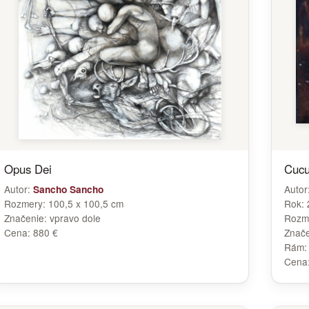
Opus Dei
Cucu
Autor:
Autor
Sancho Sancho
Rozmery:
100,5 x 100,5 cm
Rok:
Značenie:
vpravo dole
Rozm
Cena:
880 €
Znač
Rám
Cena