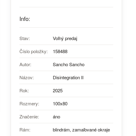
Info:
Stav:
Voľný predaj
Číslo položky:
158488
Autor:
Sancho Sancho
Názov:
Disintegration II
Rok:
2025
Rozmery:
100x80
Značenie:
áno
Rám:
blindrám, zamaľované okraje