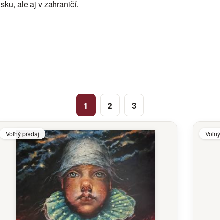
ku, ale aj v zahraničí.
1
2
3
Voľný predaj
Voľný