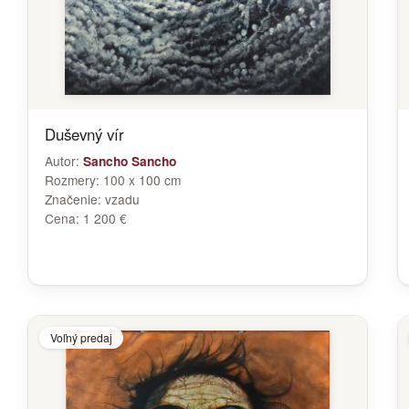
Duševný vír
Autor:
Sancho Sancho
Rozmery:
100 x 100 cm
Značenie:
vzadu
Cena:
1 200 €
Voľný predaj