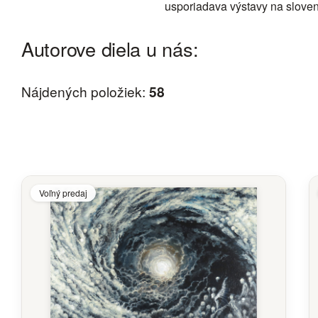
usporiadava výstavy na slovens
Autorove diela u nás:
Nájdených položiek:
58
Voľný predaj