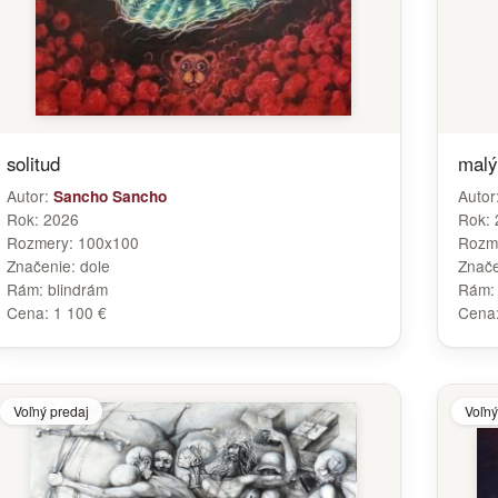
solitud
malý
Autor:
Autor
Sancho Sancho
Rok:
2026
Rok:
Rozmery:
100x100
Rozm
Značenie:
dole
Znač
Rám:
blindrám
Rám
Cena:
1 100 €
Cena
Voľný predaj
Voľný