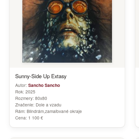
Sunny-Side Up Extasy
Autor:
Sancho Sancho
Rok:
2025
Rozmery:
80x80
Značenie:
Dole a vzadu
Rám:
Blindrám,zamaľované okraje
Cena:
1 100 €