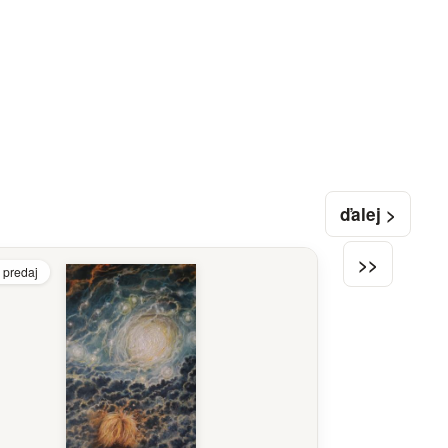
ďalej >
>>
 predaj