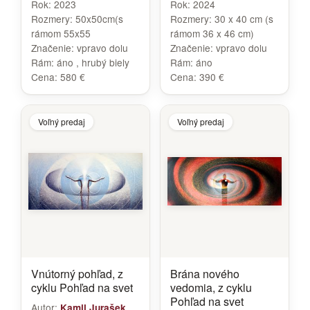
Rok:
2023
Rok:
2024
Rozmery:
50x50cm(s
Rozmery:
30 x 40 cm (s
rámom 55x55
rámom 36 x 46 cm)
Značenie:
vpravo dolu
Značenie:
vpravo dolu
Rám:
áno , hrubý biely
Rám:
áno
Cena:
580 €
Cena:
390 €
Voľný predaj
Voľný predaj
Vnútorný pohľad, z
Brána nového
cyklu Pohľad na svet
vedomia, z cyklu
Pohľad na svet
Autor:
Kamil Jurašek