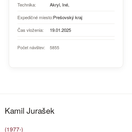
Technika:
Akryl, Iné,
Expedičné miesto:
Prešovský kraj
Čas vloženia:
19.01.2025
Počet návštev:
5855
Kamil Jurašek
(1977-)