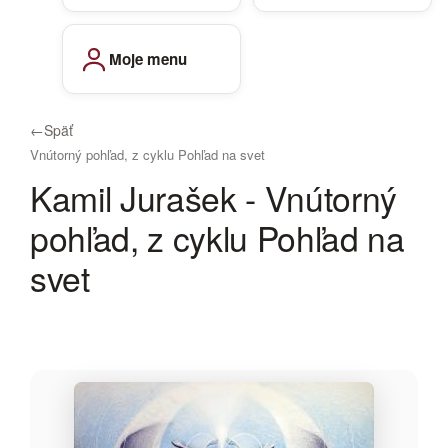
Moje menu
←
Späť
Vnútorný pohľad, z cyklu Pohľad na svet
Kamil Jurašek - Vnútorný
pohľad, z cyklu Pohľad na
svet