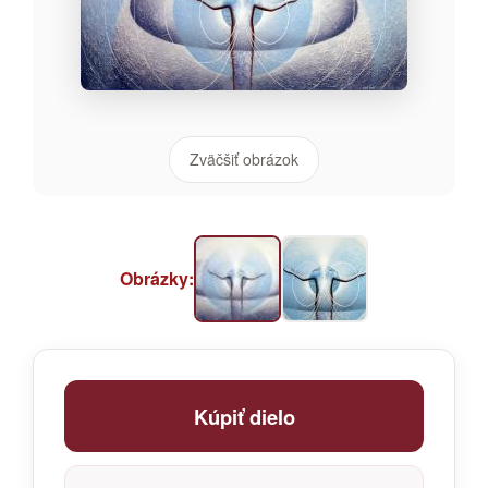
Zväčšiť obrázok
Obrázky:
Kúpiť dielo