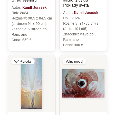
Poklady sveta
Autor:
Kamil Jurašek
Autor:
Rok:
2024
Kamil Jurašek
Rok:
2024
Rozmery:
90,5 x 84,5 cm
Rozmery:
91x85 cm(s
(s rámom 91 x 90 cm)
rámom101x95)
Značenie:
v strede dolu
Značenie:
vľavo dolu
Rám:
áno
Rám:
áno
Cena:
650 €
Cena:
900 €
Voľný predaj
Voľný predaj