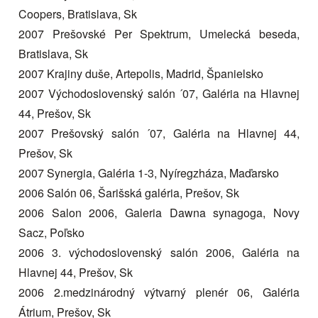
Coopers, Bratislava, Sk
2007 Prešovské Per Spektrum, Umelecká beseda,
Bratislava, Sk
2007 Krajiny duše, Artepolis, Madrid, Španielsko
2007 Východoslovenský salón ´07, Galéria na Hlavnej
44, Prešov, Sk
2007 Prešovský salón ´07, Galéria na Hlavnej 44,
Prešov, Sk
2007 Synergia, Galéria 1-3, Nyíregzháza, Maďarsko
2006 Salón 06, Šarišská galéria, Prešov, Sk
2006 Salon 2006, Galeria Dawna synagoga, Novy
Sacz, Poľsko
2006 3. východoslovenský salón 2006, Galéria na
Hlavnej 44, Prešov, Sk
2006 2.medzinárodný výtvarný plenér 06, Galéria
Átrium, Prešov, Sk