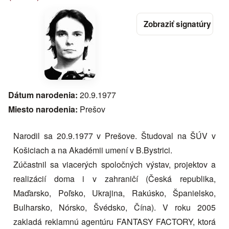
Dátum narodenia:
20.9.1977
Miesto narodenia:
Prešov
Narodil sa 20.9.1977 v Prešove. Študoval na ŠÚV v
Košiciach a na Akadémii umení v B.Bystrici.
Zúčastnil sa viacerých spoločných výstav, projektov a
realizácií doma i v zahraničí (Česká republika,
Maďarsko, Poľsko, Ukrajina, Rakúsko, Španielsko,
Bulharsko, Nórsko, Švédsko, Čína). V roku 2005
zakladá reklamnú agentúru FANTASY FACTORY, ktorá