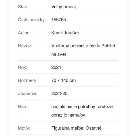
Stav:
Voľný predaj
Číslo položky:
156765
Autor:
Kamil Jurašek
Názov:
Vnútorný pohľad, z cyklu Pohľad
na svet
Rok:
2024
Rozmery:
70 x 140 cm
Značenie:
2024-25
Rám:
nie, ale nie je potrebný, pretože
obraz je namaľov
Motív:
Figurálna maľba, Ostatné,