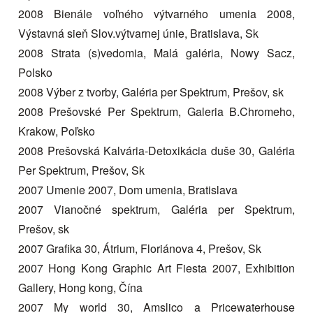
2008 Bienále voľného výtvarného umenia 2008,
Výstavná sieň Slov.výtvarnej únie, Bratislava, Sk
2008 Strata (s)vedomia, Malá galéria, Nowy Sacz,
Polsko
2008 Výber z tvorby, Galéria per Spektrum, Prešov, sk
2008 Prešovské Per Spektrum, Galeria B.Chromeho,
Krakow, Poľsko
2008 Prešovská Kalvária-Detoxikácia duše 30, Galéria
Per Spektrum, Prešov, Sk
2007 Umenie 2007, Dom umenia, Bratislava
2007 Vianočné spektrum, Galéria per Spektrum,
Prešov, sk
2007 Grafika 30, Átrium, Floriánova 4, Prešov, Sk
2007 Hong Kong Graphic Art Fiesta 2007, Exhibition
Gallery, Hong kong, Čína
2007 My world 30, Amslico a Pricewaterhouse