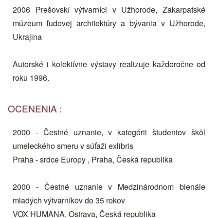
2006 Prešovskí výtvarníci v Užhorode, Zakarpatské
múzeum ľudovej architektúry a bývania v Užhorode,
Ukrajina
Autorské i kolektívne výstavy realizuje každoročne od
roku 1996.
OCENENIA :
2000 - Čestné uznanie, v kategórii študentov škôl
umeleckého smeru v súťaži exlibris
Praha - srdce Europy , Praha, Česká republika
2000 - Čestné uznanie v Medzinárodnom bienále
mladých výtvarníkov do 35 rokov
VOX HUMANA, Ostrava, Česká republika