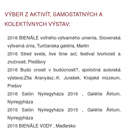
VÝBER Z AKTIVÍT, SAMOSTATNÝCH A
KOLEKTÍVNYCH VÝSTAV:
2016 BIENÁLE voľného výtvarného umenia, Slovenská
výtvarná únia, Turčianska galéria, Martin
2016 Stred sveta, live time act, festival tvorivosti a
zručnosti, Piešťany
2016 Budú cnosti v budúcnosti?, spoločná autorská
výstava:Zita Aranyász,-K. Jurašek, Krajské múzeum,
Prešov
2016 Salón Nyíregyháza 2016 , Galéria Átrium,
Nyíregyháza
2015 Salón Nyíregyháza 2015 , Galéria Átrium,
Nyíregyháza
2015 BIENÁLE VODY , Maďarsko