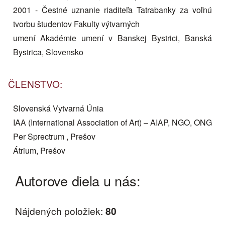
2001 - Čestné uznanie riaditeľa Tatrabanky za voľnú
tvorbu študentov Fakulty výtvarných
umení Akadémie umení v Banskej Bystrici, Banská
Bystrica, Slovensko
ČLENSTVO:
Slovenská Vytvarná Únia
IAA (International Association of Art) – AIAP, NGO, ONG
Per Sprectrum , Prešov
Átrium, Prešov
Autorove diela u nás:
Nájdených položiek:
80