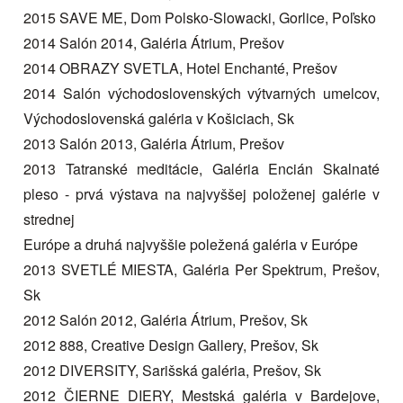
2015 SAVE ME, Dom Polsko-Slowacki, Gorlice, Poľsko
2014 Salón 2014, Galéria Átrium, Prešov
2014 OBRAZY SVETLA, Hotel Enchanté, Prešov
2014 Salón východoslovenských výtvarných umelcov,
Východoslovenská galéria v Košiciach, Sk
2013 Salón 2013, Galéria Átrium, Prešov
2013 Tatranské meditácie, Galéria Encián Skalnaté
pleso - prvá výstava na najvyššej položenej galérie v
strednej
Európe a druhá najvyššie poležená galéria v Európe
2013 SVETLÉ MIESTA, Galéria Per Spektrum, Prešov,
Sk
2012 Salón 2012, Galéria Átrium, Prešov, Sk
2012 888, Creative Design Gallery, Prešov, Sk
2012 DIVERSITY, Sarišská galéria, Prešov, Sk
2012 ČIERNE DIERY, Mestská galéria v Bardejove,