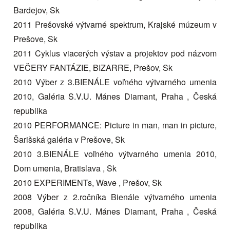
Bardejov, Sk
2011 Prešovské výtvarné spektrum, Krajské múzeum v
Prešove, Sk
2011 Cyklus viacerých výstav a projektov pod názvom
VEČERY FANTÁZIE, BIZARRE, Prešov, Sk
2010 Výber z 3.BIENÁLE voľného výtvarného umenia
2010, Galéria S.V.U. Mánes Diamant, Praha , Česká
republika
2010 PERFORMANCE: Picture in man, man in picture,
Šarišská galéria v Prešove, Sk
2010 3.BIENÁLE voľného výtvarného umenia 2010,
Dom umenia, Bratislava , Sk
2010 EXPERIMENTs, Wave , Prešov, Sk
2008 Výber z 2.ročníka Bienále výtvarného umenia
2008, Galéria S.V.U. Mánes Diamant, Praha , Česká
republika