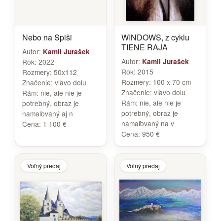
Nebo na Spiši
WINDOWS, z cyklu
TIENE RAJA
Autor:
Kamil Jurašek
Autor:
Rok:
2022
Kamil Jurašek
Rok:
2015
Rozmery:
50x112
Rozmery:
100 x 70 cm
Značenie:
vľavo dolu
Značenie:
vľavo dolu
Rám:
nie, ale nie je
Rám:
nie, ale nie je
potrebný, obraz je
potrebný, obraz je
namaľovaný aj n
namaľovaný na v
Cena:
1 100 €
Cena:
950 €
Voľný predaj
Voľný predaj