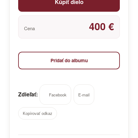
Kúpiť dielo
400 €
Cena
Pridať do albumu
Zdieľať:
Facebook
E-mail
Kopírovať odkaz