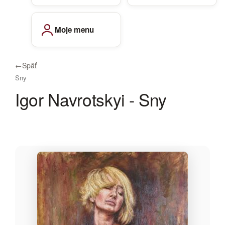
Moje menu
←
Späť
Sny
Igor Navrotskyi - Sny