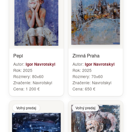
Pepi
Zimná Praha
Autor:
Autor:
Igor Navrotskyi
Igor Navrotskyi
Rok:
2025
Rok:
2025
Rozmery:
80х60
Rozmery:
70х60
Značenie:
Navrotskyi
Značenie:
Navrotskyi
Cena:
1 200 €
Cena:
650 €
Voľný predaj
Voľný predaj