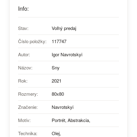
Info:
Stav:
Voľný predaj
Číslo položky:
117747
Autor:
Igor Navrotskyi
Názov:
Sny
Rok:
2021
Rozmery:
80х80
Značenie:
Navrotskyi
Motív:
Portrét, Abstrakcia,
Technika:
Olej,