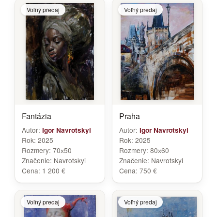
Voľný predaj
Voľný predaj
Fantázia
Praha
Autor:
Autor:
Igor Navrotskyi
Igor Navrotskyi
Rok:
2025
Rok:
2025
Rozmery:
70х50
Rozmery:
80х60
Značenie:
Navrotskyi
Značenie:
Navrotskyi
Cena:
1 200 €
Cena:
750 €
Voľný predaj
Voľný predaj