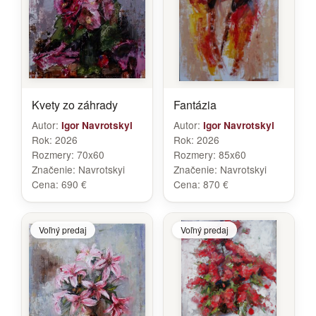
Kvety zo záhrady
Fantázia
Autor:
Autor:
Igor Navrotskyi
Igor Navrotskyi
Rok:
2026
Rok:
2026
Rozmery:
70x60
Rozmery:
85x60
Značenie:
Navrotskyi
Značenie:
Navrotskyi
Cena:
690 €
Cena:
870 €
Voľný predaj
Voľný predaj