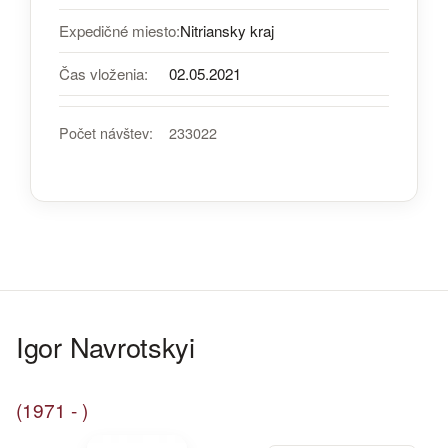
Expedičné miesto:
Nitriansky kraj
Čas vloženia:
02.05.2021
Počet návštev:
233022
Igor Navrotskyi
(1971 - )