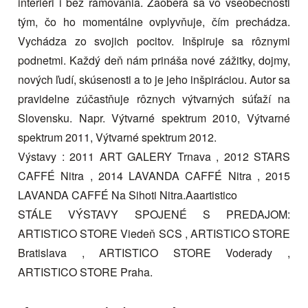
interiéri i bez rámovania. Zaoberá sa vo všeobecnosti
tým, čo ho momentálne ovplyvňuje, čím prechádza.
Vychádza zo svojich pocitov. Inšpiruje sa rôznymi
podnetmi. Každý deň nám prináša nové zážitky, dojmy,
nových ľudí, skúsenosti a to je jeho inšpiráciou. Autor sa
pravidelne zúčastňuje rôznych výtvarných súťaží na
Slovensku. Napr. Výtvarné spektrum 2010, Výtvarné
spektrum 2011, Výtvarné spektrum 2012.
Výstavy : 2011 ART GALERY Trnava , 2012 STARS
CAFFÉ Nitra , 2014 LAVANDA CAFFÉ Nitra , 2015
LAVANDA CAFFÉ Na Sihoti Nitra.Aaartistico
STÁLE VÝSTAVY SPOJENÉ S PREDAJOM:
ARTISTICO STORE Viedeň SCS , ARTISTICO STORE
Bratislava , ARTISTICO STORE Voderady ,
ARTISTICO STORE Praha.