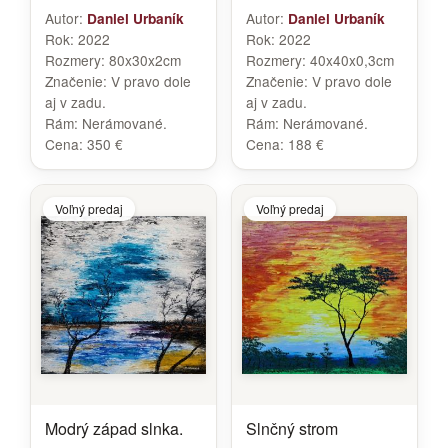
Autor:
Autor:
Daniel Urbaník
Daniel Urbaník
Rok:
2022
Rok:
2022
Rozmery:
80x30x2cm
Rozmery:
40x40x0,3cm
Značenie:
V pravo dole
Značenie:
V pravo dole
aj v zadu.
aj v zadu.
Rám:
Nerámované.
Rám:
Nerámované.
Cena:
350 €
Cena:
188 €
Voľný predaj
Voľný predaj
Modrý západ slnka.
Slnčný strom