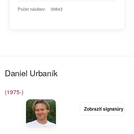
Počet návštev:
39843
Daniel Urbaník
(1975-)