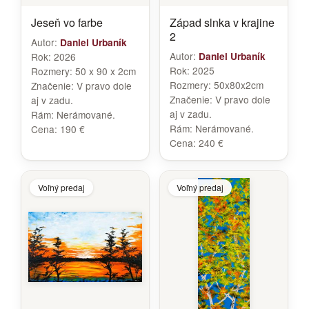
Jeseň vo farbe
Západ slnka v krajine
2
Autor:
Daniel Urbaník
Autor:
Rok:
2026
Daniel Urbaník
Rok:
2025
Rozmery:
50 x 90 x 2cm
Rozmery:
50x80x2cm
Značenie:
V pravo dole
Značenie:
V pravo dole
aj v zadu.
aj v zadu.
Rám:
Nerámované.
Rám:
Nerámované.
Cena:
190 €
Cena:
240 €
Voľný predaj
Voľný predaj