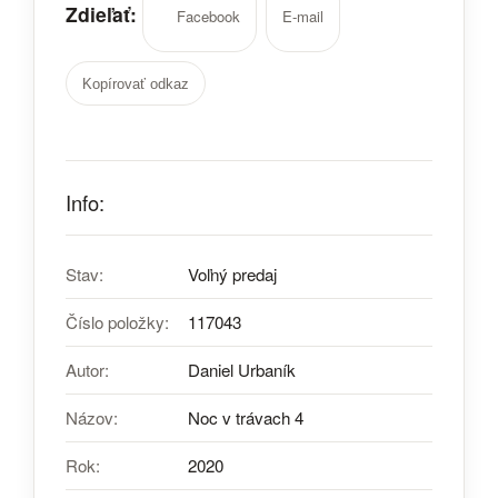
Zdieľať:
Facebook
E-mail
Kopírovať odkaz
Info:
Stav:
Voľný predaj
Číslo položky:
117043
Autor:
Daniel Urbaník
Názov:
Noc v trávach 4
Rok:
2020