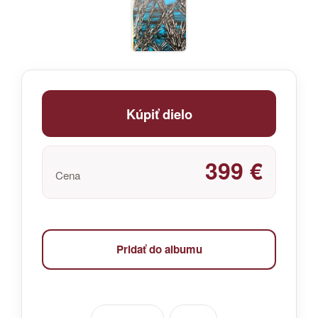
Kúpiť dielo
399 €
Cena
Pridať do albumu