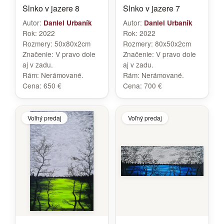
Slnko v jazere 8
Slnko v jazere 7
Autor:
Autor:
Daniel Urbaník
Daniel Urbaník
Rok:
2022
Rok:
2022
Rozmery:
50x80x2cm
Rozmery:
80x50x2cm
Značenie:
V pravo dole
Značenie:
V pravo dole
aj v zadu.
aj v zadu.
Rám:
Nerámované.
Rám:
Nerámované.
Cena:
650 €
Cena:
700 €
Voľný predaj
Voľný predaj