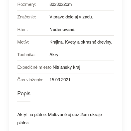
Rozmery:
80x30x2cm
Značenie:
V pravo dole aj v zadu.
Rám:
Nerámované.
Motív:
Krajina, Kvety a okrasné dreviny,
Technika:
Akryl,
Expedičné miesto:
Nitriansky kraj
Čas vloženia:
15.03.2021
Popis
Akryl na plátne. Maľované aj cez 2cm okraje
plátna.