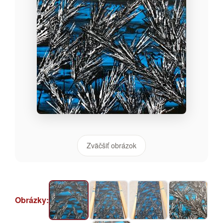
Zväčšiť obrázok
Obrázky: