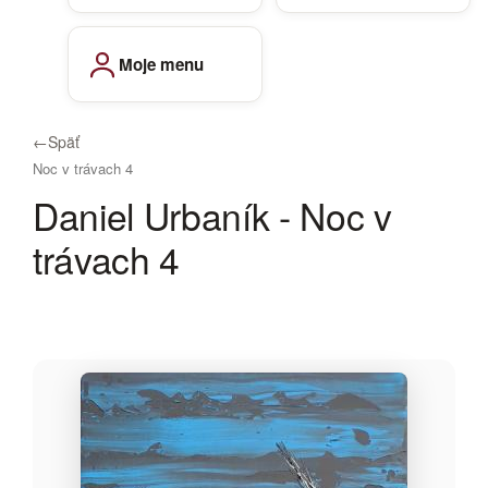
Moje menu
←
Späť
Noc v trávach 4
Daniel Urbaník - Noc v
trávach 4