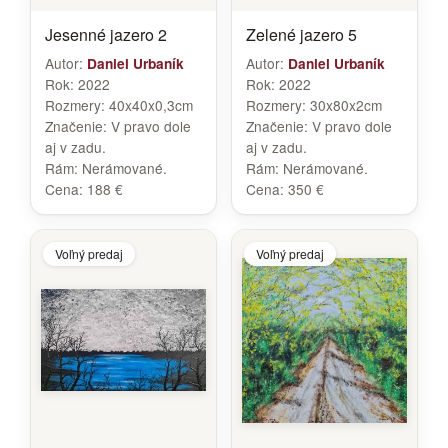
Jesenné jazero 2
Zelené jazero 5
Autor:
Autor:
Daniel Urbaník
Daniel Urbaník
Rok:
2022
Rok:
2022
Rozmery:
40x40x0,3cm
Rozmery:
30x80x2cm
Značenie:
V pravo dole
Značenie:
V pravo dole
aj v zadu.
aj v zadu.
Rám:
Nerámované.
Rám:
Nerámované.
Cena:
188 €
Cena:
350 €
Voľný predaj
Voľný predaj