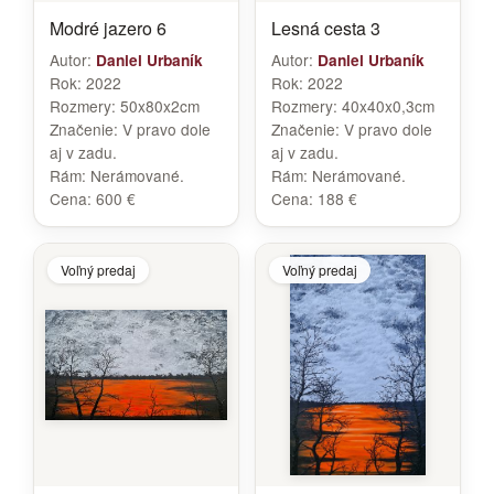
Modré jazero 6
Lesná cesta 3
Autor:
Autor:
Daniel Urbaník
Daniel Urbaník
Rok:
2022
Rok:
2022
Rozmery:
50x80x2cm
Rozmery:
40x40x0,3cm
Značenie:
V pravo dole
Značenie:
V pravo dole
aj v zadu.
aj v zadu.
Rám:
Nerámované.
Rám:
Nerámované.
Cena:
600 €
Cena:
188 €
Voľný predaj
Voľný predaj