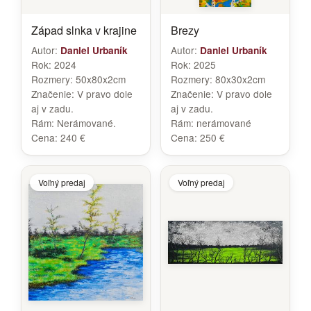
Západ slnka v krajine
Brezy
Autor:
Autor:
Daniel Urbaník
Daniel Urbaník
Rok:
2024
Rok:
2025
Rozmery:
50x80x2cm
Rozmery:
80x30x2cm
Značenie:
V pravo dole
Značenie:
V pravo dole
aj v zadu.
aj v zadu.
Rám:
Nerámované.
Rám:
nerámované
Cena:
240 €
Cena:
250 €
Voľný predaj
Voľný predaj