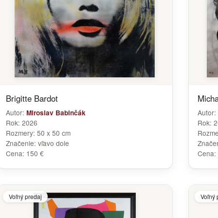
Brigitte Bardot
Micha
Autor:
Autor:
Miroslav Babinčák
Rok:
2026
Rok:
2
Rozmery:
50 x 50 cm
Rozme
Značenie:
vľavo dole
Znače
Cena:
150 €
Cena:
Voľný predaj
Voľný 