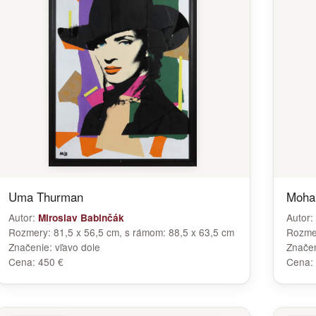
Uma Thurman
Moha
Autor:
Autor:
Miroslav Babinčák
Rozmery:
81,5 x 56,5 cm, s rámom: 88,5 x 63,5 cm
Rozme
Značenie:
vľavo dole
Znače
Cena:
450 €
Cena: