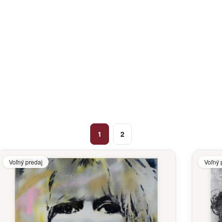
1
2
Voľný predaj
Voľný 