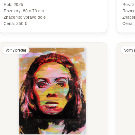
Rok:
2025
Rok:
2
Rozmery:
80 x 70 cm
Rozme
Značenie:
vpravo dole
Znače
Cena:
250 €
Cena:
Voľný predaj
Voľný 