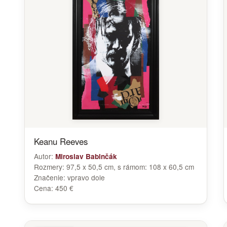
Keanu Reeves
Autor:
Miroslav Babinčák
Rozmery:
97,5 x 50,5 cm, s rámom: 108 x 60,5 cm
Značenie:
vpravo dole
Cena:
450 €