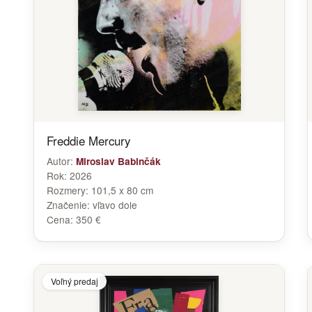
Freddie Mercury
Autor:
Miroslav Babinčák
Rok:
2026
Rozmery:
101,5 x 80 cm
Značenie:
vľavo dole
Cena:
350 €
Voľný predaj