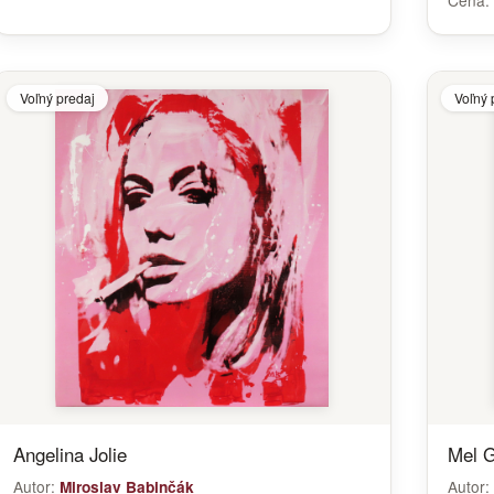
Cena:
Voľný predaj
Voľný 
Angelina Jolie
Mel G
Autor:
Autor:
Miroslav Babinčák