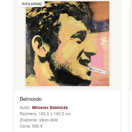
Voľný predaj
Belmondo
Autor:
Miroslav Babinčák
Rozmery:
100,5 x 100,5 cm
Značenie:
vľavo dole
Cena:
550 €