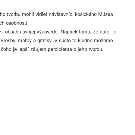
ho tvorbu mohli vidieť návštevníci košického Múzea
ch osobností.
 i obsahu svojej výpovede. Napriek tomu, že autor je
y kresby, maľby a grafiky. V súčte to kľudne môžeme
ho je lepší záujem percipienta o jeho tvorbu.