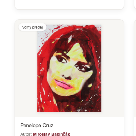
Voľný predaj
Penelope Cruz
Autor:
Miroslav Babinčák