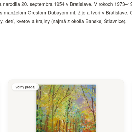
narodila 20. septembra 1954 v Bratislave. V rokoch 1973–197
 s manželom Orestom Dubayom ml. žije a tvorí v Bratislave. 
, detí, kvetov a krajiny (najmä z okolia Banskej Štiavnice).
Voľný predaj