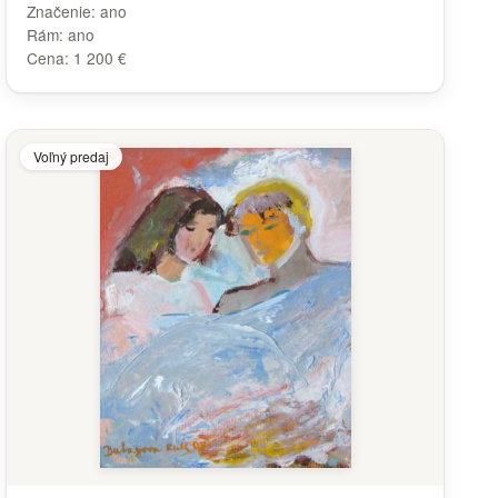
Značenie:
ano
Rám:
ano
Cena:
1 200 €
Voľný predaj