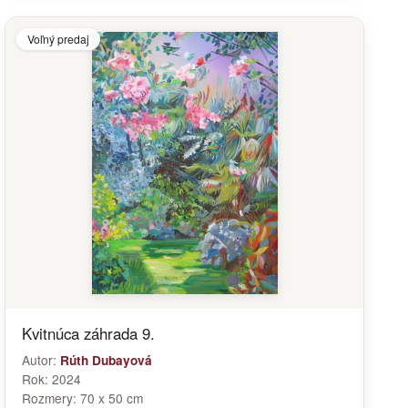
Voľný predaj
Kvitnúca záhrada 9.
Autor:
Rúth Dubayová
Rok:
2024
Rozmery:
70 x 50 cm