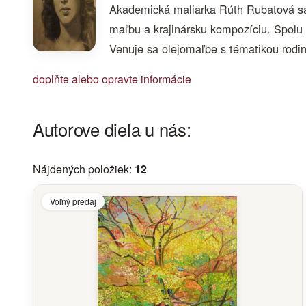
Akademická maliarka Rúth Rubatová sa 
maľbu a krajinársku kompozíciu. Spolu
Venuje sa olejomaľbe s tématikou rodiny
doplňte alebo opravte informácie
Autorove diela u nás:
Nájdených položiek:
12
Voľný predaj