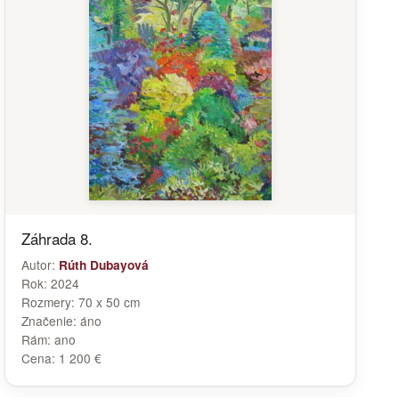
Záhrada 8.
Autor:
Rúth Dubayová
Rok:
2024
Rozmery:
70 x 50 cm
Značenie:
áno
Rám:
ano
Cena:
1 200 €