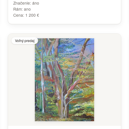
Značenie:
áno
Rám:
ano
Cena:
1 200 €
Voľný predaj