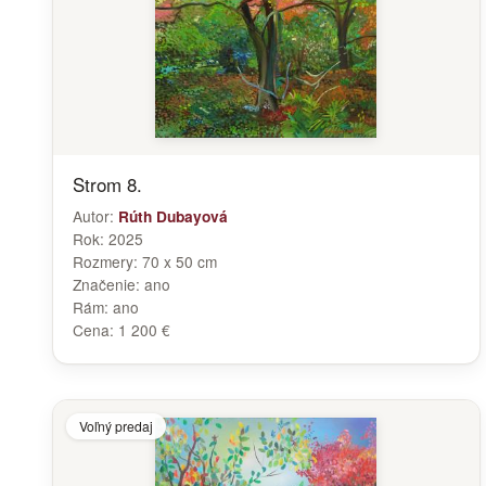
Strom 8.
Autor:
Rúth Dubayová
Rok:
2025
Rozmery:
70 x 50 cm
Značenie:
ano
Rám:
ano
Cena:
1 200 €
Voľný predaj