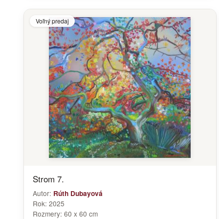
Voľný predaj
Strom 7.
Autor:
Rúth Dubayová
Rok:
2025
Rozmery:
60 x 60 cm