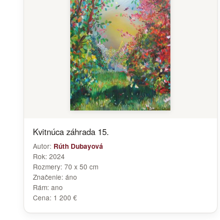
Kvitnúca záhrada 15.
Autor:
Rúth Dubayová
Rok:
2024
Rozmery:
70 x 50 cm
Značenie:
áno
Rám:
ano
Cena:
1 200 €