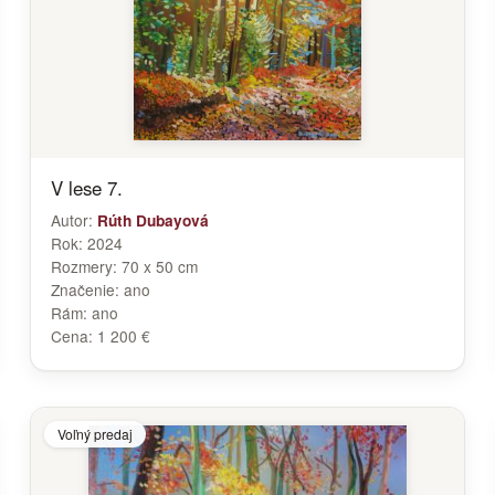
V lese 7.
Autor:
Rúth Dubayová
Rok:
2024
Rozmery:
70 x 50 cm
Značenie:
ano
Rám:
ano
Cena:
1 200 €
Voľný predaj