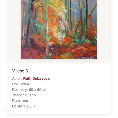
V lese 6.
Autor:
Rúth Dubayová
Rok:
2024
Rozmery:
60 x 60 cm
Značenie:
áno
Rám:
ano
Cena:
1 200 €