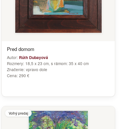
Pred domom
Autor:
Rúth Dubayová
Rozmery:
18,5 x 23 cm, s rámom: 35 x 40 cm
Značenie:
vpravo dole
Cena:
290 €
Voľný predaj