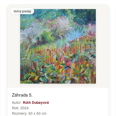
Voľný predaj
Záhrada 5.
Autor:
Rúth Dubayová
Rok:
2024
Rozmery:
60 x 60 cm