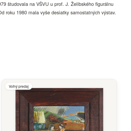
9 študovala na VŠVU u prof. J. Želibského figurálnu
Od roku 1980 mala vyše desiatky samostatných výstav.
Voľný predaj